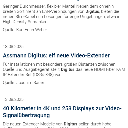
Geringer Durchmesser, flexibler Mantel Neben dem ohnehin
breiten Sortiment an LAN-Verbindungen von
Digitus
, bieten die
neuen Slim-Kabel nun Lösungen für enge Umgebungen, etwa in
High-Density-Schränken
Quelle: Karl-Erich Weber
18.08.2025
Assmann Digitus: elf neue Video-Extender
Für Installationen mit besonders großen Distanzen zwischen
Quelle und Ausgabegerät stellt
Digitus
das neue HDMI Fiber KVM
IP Extender Set (DS-55348) vor.
Quelle: Joachim Sauer
13.08.2025
40 Kilometer in 4K und 253 Displays zur Video-
Signalübertragung
Die neuen Extender-Modelle von
Digitus
sollen durch hohe