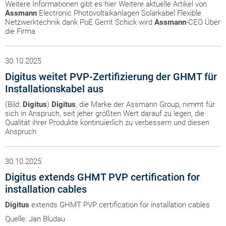
Weitere Informationen gibt es hier Weitere aktuelle Artikel von
Assmann
Electronic Photovoltaikanlagen Solarkabel Flexible
Netzwerktechnik dank PoE Gerrit Schick wird
Assmann
-CEO Über
die Firma
30.10.2025
Digitus weitet PVP-Zertifizierung der GHMT für
Installationskabel aus
(Bild:
Digitus
)
Digitus
, die Marke der Assmann Group, nimmt für
sich in Anspruch, seit jeher größten Wert darauf zu legen, die
Qualität ihrer Produkte kontinuierlich zu verbessern und diesen
Anspruch
30.10.2025
Digitus extends GHMT PVP certification for
installation cables
Digitus
extends GHMT PVP certification for installation cables
Quelle: Jan Bludau