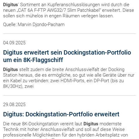
Digitus
' Sortiment an Kupferanschlusslösungen wird durch die
neuen „CAT 6A F-FTP AWG32/7 Slim Patchkabel“ erweitert. Diese
sollen sich mühelos in engen Räumen verlegen lassen.
Quelle: Marvin Djondo-Pacham
04.09.2025
Digitus erweitert sein Dockingstation-Portfolio
um ein 8K-Flaggschiff
Digitus
stellt zudem die breite Anschlussvielfalt der Docking
Station heraus, die es ermögliche, so gut wie alle Geräte über nur
ein Kabel zu verbinden: zwei HDMI-Ports, ein DP-Port (bis zu
8K/30Hz), zwei
29.08.2025
Digitus: Dockingstation-Portfolio erweitert
Die neue 8K-Dockingstation vereint laut
Digitus
modernste
Technik mit hoher Anschlussvielfalt und soll auf diese Weise
professionelle Möglichkeiten für den hybriden Arbeitsplatz von