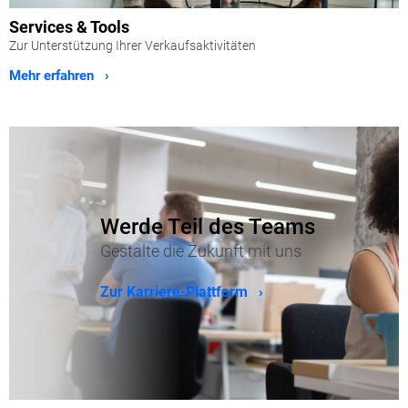
Services & Tools
Zur Unterstützung Ihrer Verkaufsaktivitäten
Mehr erfahren ›
Werde Teil des Teams
Gestalte die Zukunft mit uns
Zur Karriere-Plattform ›