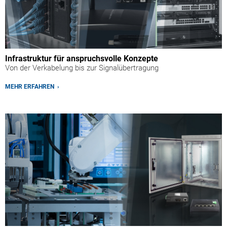
Infrastruktur für anspruchsvolle Konzepte
Von der Verkabelung bis zur Signalübertragung
MEHR ERFAHREN ›