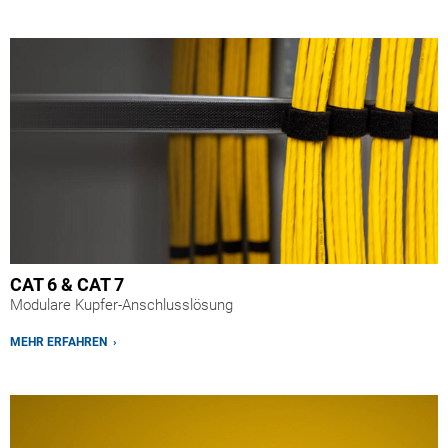
CAT 6 & CAT 7
Modulare Kupfer-Anschlusslösung
MEHR ERFAHREN ›