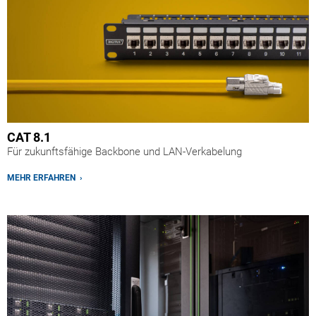
CAT 8.1
Für zukunftsfähige Backbone und LAN-Verkabelung
MEHR ERFAHREN ›