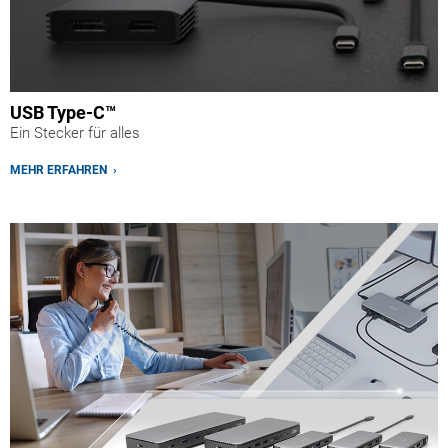
USB Type-C™
Ein Stecker für alles
MEHR ERFAHREN ›