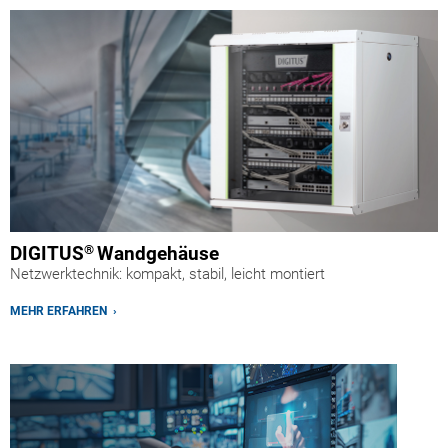
DIGITUS
®
Wandgehäuse
Netzwerktechnik: kompakt, stabil, leicht montiert
MEHR ERFAHREN ›