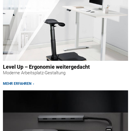
Level Up – Ergonomie weitergedacht
Moderne Arbeitsplatz-Gestaltung
MEHR ERFAHREN ›