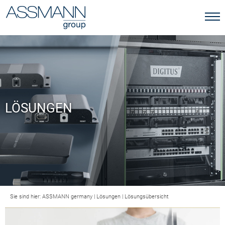
LÖSUNGEN
Sie sind hier:
ASSMANN germany
|
Lösungen
|
Lösungsübersicht