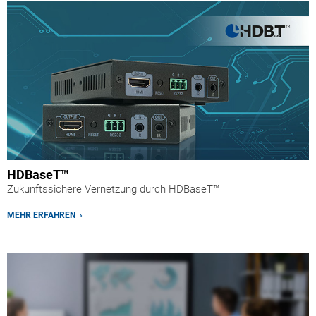
HDBaseT™
Zukunftssichere Vernetzung durch HDBaseT™
MEHR ERFAHREN ›