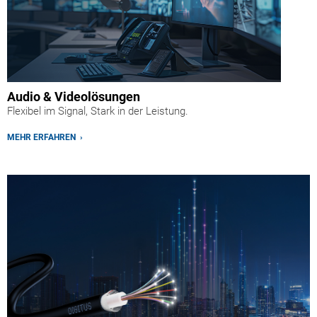
Audio & Videolösungen
Flexibel im Signal, Stark in der Leistung.
MEHR ERFAHREN ›