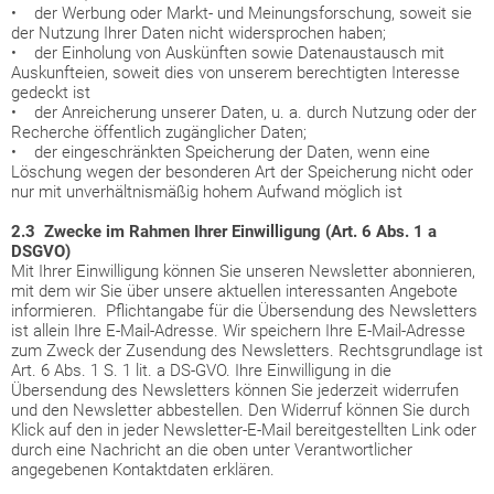
• der Werbung oder Markt- und Meinungsforschung, soweit sie
der Nutzung Ihrer Daten nicht widersprochen haben;
• der Einholung von Auskünften sowie Datenaustausch mit
Auskunfteien, soweit dies von unserem berechtigten Interesse
gedeckt ist
• der Anreicherung unserer Daten, u. a. durch Nutzung oder der
Recherche öffentlich zugänglicher Daten;
• der eingeschränkten Speicherung der Daten, wenn eine
Löschung wegen der besonderen Art der Speicherung nicht oder
nur mit unverhältnismäßig hohem Aufwand möglich ist
2.3 Zwecke im Rahmen Ihrer Einwilligung (Art. 6 Abs. 1 a
DSGVO)
Mit Ihrer Einwilligung können Sie unseren Newsletter abonnieren,
mit dem wir Sie über unsere aktuellen interessanten Angebote
informieren. Pflichtangabe für die Übersendung des Newsletters
ist allein Ihre E-Mail-Adresse. Wir speichern Ihre E-Mail-Adresse
zum Zweck der Zusendung des Newsletters. Rechtsgrundlage ist
Art. 6 Abs. 1 S. 1 lit. a DS-GVO. Ihre Einwilligung in die
Übersendung des Newsletters können Sie jederzeit widerrufen
und den Newsletter abbestellen. Den Widerruf können Sie durch
Klick auf den in jeder Newsletter-E-Mail bereitgestellten Link oder
durch eine Nachricht an die oben unter Verantwortlicher
angegebenen Kontaktdaten erklären.