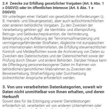
2.4 Zwecke zur Erfüllung gesetzlicher Vorgaben (Art. 6 Abs. 1
c DSGVO) oder im öffentlichen Interesse (Art. 6 Abs. 1 e
DSGVO)
Wir unterliegen einer Vielzahl von gesetzlichen Anforderungen (z.
B. Handels- und Steuergesetze), aber auch aufsichtsrechtlichen
oder anderen behördliche Vorgaben. Zu den Zwecken der
Verarbeitung gehören ggf. die Identitäts- und Altersprüfung,
Betrugs- und Geldwäscheprävention, die Verhinderung,
Bekämpfung und Aufklärung der Terrorismusfinanzierung und
vermögensgefährdender Straftaten, Abgleiche mit europäischen
und internationalen Antiterrorlisten, die Erfüllung steuerrechtlicher
Kontroll- und Meldepflichten sowie die Archivierung von Daten zu
Zwecken des Datenschutzes und der Datensicherheit sowie der
Prüfung durch Steuer- und andere Behörden. Darüber hinaus kann
die Offenlegung personenbezogener Daten im Rahmen von
behördlichen/gerichtlichen Maßnahmen zu Zwecken der
Beweiserhebung, Strafverfolgung oder Durchsetzung
zivilrechtlicher Ansprüche erforderlich werden.
3. Von uns verarbeiteten Datenkategorien, soweit wir
Daten nicht unmittelbar von Ihnen erhalten, und deren
Herkunft
Soweit dies für die Erbringung unserer Dienstleistungen
erforderlich ist, verarbeiten wir von anderen Unternehmen oder