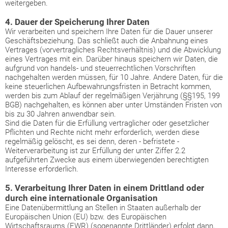
weitergeben.
4. Dauer der Speicherung Ihrer Daten
Wir verarbeiten und speichern Ihre Daten für die Dauer unserer
Geschäftsbeziehung. Das schließt auch die Anbahnung eines
Vertrages (vorvertragliches Rechtsverhältnis) und die Abwicklung
eines Vertrages mit ein. Darüber hinaus speichern wir Daten, die
aufgrund von handels- und steuerrechtlichen Vorschriften
nachgehalten werden müssen, für 10 Jahre. Andere Daten, für die
keine steuerlichen Aufbewahrungsfristen in Betracht kommen,
werden bis zum Ablauf der regelmäßigen Verjährung (§§195, 199
BGB) nachgehalten, es können aber unter Umständen Fristen von
bis zu 30 Jahren anwendbar sein.
Sind die Daten für die Erfüllung vertraglicher oder gesetzlicher
Pflichten und Rechte nicht mehr erforderlich, werden diese
regelmäßig gelöscht, es sei denn, deren - befristete -
Weiterverarbeitung ist zur Erfüllung der unter Ziffer 2.2
aufgeführten Zwecke aus einem überwiegenden berechtigten
Interesse erforderlich.
5. Verarbeitung Ihrer Daten in einem Drittland oder
durch eine internationale Organisation
Eine Datenübermittlung an Stellen in Staaten außerhalb der
Europäischen Union (EU) bzw. des Europäischen
Wirtschaftsraums (EWR) (sogenannte Drittländer) erfolgt dann,