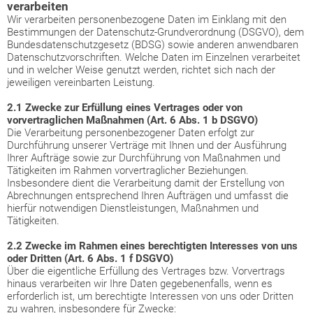
verarbeiten
Wir verarbeiten personenbezogene Daten im Einklang mit den
Bestimmungen der Datenschutz-Grundverordnung (DSGVO), dem
Bundesdatenschutzgesetz (BDSG) sowie anderen anwendbaren
Datenschutzvorschriften. Welche Daten im Einzelnen verarbeitet
und in welcher Weise genutzt werden, richtet sich nach der
jeweiligen vereinbarten Leistung.
2.1 Zwecke zur Erfüllung eines Vertrages oder von
vorvertraglichen Maßnahmen (Art. 6 Abs. 1 b DSGVO)
Die Verarbeitung personenbezogener Daten erfolgt zur
Durchführung unserer Verträge mit Ihnen und der Ausführung
Ihrer Aufträge sowie zur Durchführung von Maßnahmen und
Tätigkeiten im Rahmen vorvertraglicher Beziehungen.
Insbesondere dient die Verarbeitung damit der Erstellung von
Abrechnungen entsprechend Ihren Aufträgen und umfasst die
hierfür notwendigen Dienstleistungen, Maßnahmen und
Tätigkeiten.
2.2 Zwecke im Rahmen eines berechtigten Interesses von uns
oder Dritten (Art. 6 Abs. 1 f DSGVO)
Über die eigentliche Erfüllung des Vertrages bzw. Vorvertrags
hinaus verarbeiten wir Ihre Daten gegebenenfalls, wenn es
erforderlich ist, um berechtigte Interessen von uns oder Dritten
zu wahren, insbesondere für Zwecke: