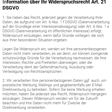
In
formation über Ihr Widerspruchsrecht Art. 21
DSGVO
1. Sie haben das Recht, jederzeit gegen die Verarbeitung Ihrer
Daten, die aufgrund von Art. 6 Abs. 1 f DSGVO (Datenverarbeitung
auf der Grundlage einer Interessenabwägung) oder Art. 6 Abs. 1 e
DSGVO (Datenverarbeitung im öffentlichen Interesse) erfolgt,
Widerspruch einzulegen, wenn dafür Gründe vorliegen, die sich
aus Ihrer besonderen Situation ergeben.
Legen Sie Widerspruch ein, werden wir Ihre personenbezogenen
Daten nicht mehr verarbeiten, es sei denn, wir können zwingende
schutzwürdige Gründe für die Verarbeitung nachweisen, die Ihre
Interessen, Rechte und Freiheiten überwiegen, oder die
Verarbeitung dient der Geltendmachung, Ausübung oder
Verteidigung von Rechtsansprüchen.
2. Wir verarbeiten Ihre personenbezogenen Daten ggf. auch, um
postalische Werbung, Mailings und gegebenenfalls per E-Mail
Direktwerbung zu betreiben. Sofern Sie keine Werbung erhalten
möchten, haben Sie jederzeit das Recht, Widerspruch hiergegen
einzulegen. Diesen Widerspruch werden wir für die Zukunft
beachten und ihre Daten nicht mehr für Zwecke der
Direktwerbung verarbeiten.