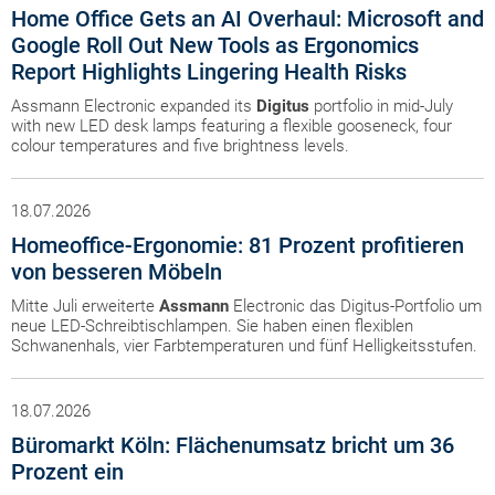
Home Office Gets an AI Overhaul: Microsoft and
Google Roll Out New Tools as Ergonomics
Report Highlights Lingering Health Risks
Assmann Electronic expanded its
Digitus
portfolio in mid-July
with new LED desk lamps featuring a flexible gooseneck, four
colour temperatures and five brightness levels.
18.07.2026
Homeoffice-Ergonomie: 81 Prozent profitieren
von besseren Möbeln
Mitte Juli erweiterte
Assmann
Electronic das Digitus-Portfolio um
neue LED-Schreibtischlampen. Sie haben einen flexiblen
Schwanenhals, vier Farbtemperaturen und fünf Helligkeitsstufen.
18.07.2026
Büromarkt Köln: Flächenumsatz bricht um 36
Prozent ein