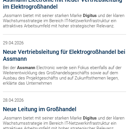
im Elektrogroßhandel
„Assmann bietet mit seiner starken Marke
Digitus
und der klaren
Wachstumsstrategie im Bereich IT-Netzwerkinfrastruktur ein
attraktives Arbeitsumfeld mit hoher strategischer Relevanz.
29.04.2026
Neue Vertriebsleitung für Elektrogroßhandel bei
Assmann
Bei der
Assmann
Electronic werde sein Fokus ebenfalls auf der
Weiterentwicklung des Großhandelsgeschäfts sowie auf dem
Ausbau des Projektgeschäfts und auf Zukunftsthemen liegen,
erklärte das Unternehmen
28.04.2026
Neue Leitung im Großhandel
„Assmann bietet mit seiner starken Marke
Digitus
und der klaren
Wachstumsstrategie im Bereich IT-Netzwerkinfrastruktur ein
attraktives Arbeitsumfeld mit hoher strategischer Relevanz.