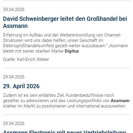
29.04.2026
David Schweinberger leitet den Großhandel bei
Assmann
Erfahrung im Aufbau und der Weiterentwicklung von Channel-
Strukturen wird uns dabei helfen, unser Geschäft im
Elektrogroßhandelsumfeld gezielt weiter auszubauen.“ „Assmann
bietet mit seiner starken Marke
Digitus
Quelle: Karl-Erich Weber
29.04.2026
29. April 2026
Zudem ist es sein erklärtes Ziel, Kundenbedürfnisse noch
gezielter zu adressieren und das Leistungsportfolio von
Assmann
stärker im Markt zu positionieren und international auszuweiten.
29.04.2026
Assmann Electronic mit neuer Vertriebsleitung