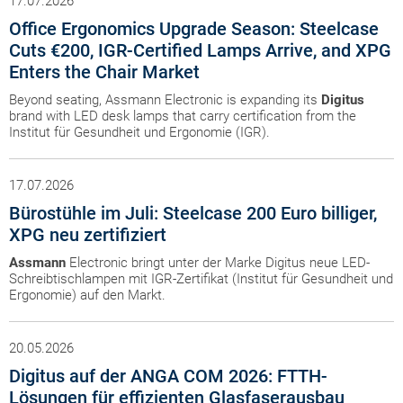
17.07.2026
Office Ergonomics Upgrade Season: Steelcase
Cuts €200, IGR-Certified Lamps Arrive, and XPG
Enters the Chair Market
Beyond seating, Assmann Electronic is expanding its
Digitus
brand with LED desk lamps that carry certification from the
Institut für Gesundheit und Ergonomie (IGR).
17.07.2026
Bürostühle im Juli: Steelcase 200 Euro billiger,
XPG neu zertifiziert
Assmann
Electronic bringt unter der Marke Digitus neue LED-
Schreibtischlampen mit IGR-Zertifikat (Institut für Gesundheit und
Ergonomie) auf den Markt.
20.05.2026
Digitus auf der ANGA COM 2026: FTTH-
Lösungen für effizienten Glasfaserausbau