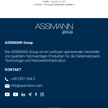
Treffer 1 bis 20 von 37
<< Erste
< Vorherige
1
2
Nächste >
Letzte >>
ASSMANN Group
Die ASSMANN Group ist ein weltweit operierender Hersteller
von qualitativ hochwertigen Produkten für die Datennetzwerk-
Technologie und Netzwerkinfrastruktur.
KONTAKT
+49 2351 554 0
info@assmann.com