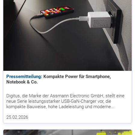
Pressemitteilung:
Kompakte Power für Smartphone,
Notebook & Co.
Digitus, die Marke der Assmann Electronic GmbH, stellt eine
neue Serie leistungsstarker USB-GaN-Charger vor, die
kompakte Bauweise, hohe Ladeleistung und moderne...
25.02.2026