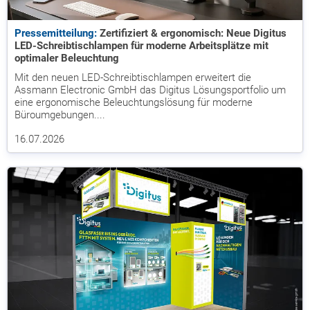
Pressemitteilung:
Zertifiziert & ergonomisch: Neue Digitus
LED-Schreibtischlampen für moderne Arbeitsplätze mit
optimaler Beleuchtung
Mit den neuen LED-Schreibtischlampen erweitert die
Assmann Electronic GmbH das Digitus Lösungsportfolio um
eine ergonomische Beleuchtungslösung für moderne
Büroumgebungen....
16.07.2026