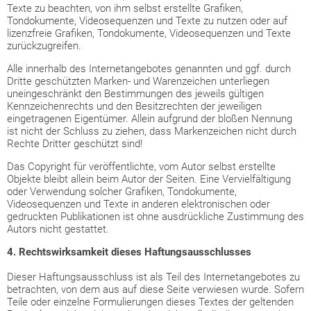
Texte zu beachten, von ihm selbst erstellte Grafiken,
Tondokumente, Videosequenzen und Texte zu nutzen oder auf
lizenzfreie Grafiken, Tondokumente, Videosequenzen und Texte
zurückzugreifen.
Alle innerhalb des Internetangebotes genannten und ggf. durch
Dritte geschützten Marken- und Warenzeichen unterliegen
uneingeschränkt den Bestimmungen des jeweils gültigen
Kennzeichenrechts und den Besitzrechten der jeweiligen
eingetragenen Eigentümer. Allein aufgrund der bloßen Nennung
ist nicht der Schluss zu ziehen, dass Markenzeichen nicht durch
Rechte Dritter geschützt sind!
Das Copyright für veröffentlichte, vom Autor selbst erstellte
Objekte bleibt allein beim Autor der Seiten. Eine Vervielfältigung
oder Verwendung solcher Grafiken, Tondokumente,
Videosequenzen und Texte in anderen elektronischen oder
gedruckten Publikationen ist ohne ausdrückliche Zustimmung des
Autors nicht gestattet.
4. Rechtswirksamkeit dieses Haftungsausschlusses
Dieser Haftungsausschluss ist als Teil des Internetangebotes zu
betrachten, von dem aus auf diese Seite verwiesen wurde. Sofern
Teile oder einzelne Formulierungen dieses Textes der geltenden