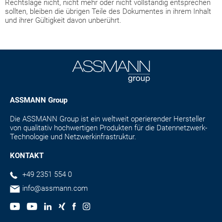
Rechtslage nicht, nicht mehr oder nicht vollständig entsprechen
sollten, bleiben die übrigen Teile des Dokumentes in ihrem Inhalt
und ihrer Gültigkeit davon unberührt.
ASSMANN Group
Die ASSMANN Group ist ein weltweit operierender Hersteller
von qualitativ hochwertigen Produkten für die Datennetzwerk-
Technologie und Netzwerkinfrastruktur.
KONTAKT
+49 2351 554 0
info@assmann.com