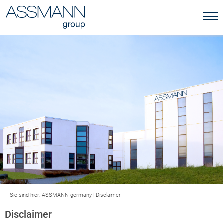
Sie sind hier:
ASSMANN germany
|
Disclaimer
Disclaimer