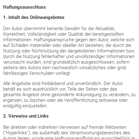
Haftungsausschluss
1. Inhalt des Onlineangebotes
Der Autor übernimmt keinerlei Gewähr für die Aktualität,
Korrektheit, Vollständigkeit oder Qualität der bereitgestellten
Informationen. Haftungsansprüche gegen den Autor, welche sich
auf Schäden materieller oder ideeller Art beziehen, die durch die
Nutzung oder Nichtnutzung der dargebotenen Informationen bzw.
durch die Nutzung fehlerhafter und unvollständiger Informationen
verursacht wurden, sind grundsätzlich ausgeschlossen, sofern
seitens des Autors kein nachweislich vorsätzliches oder grob
fahrlässiges Verschulden vorliegt.
Alle Angebote sind freibleibend und unverbindlich. Der Autor
behält es sich ausdrücklich vor, Teile der Seiten oder das
gesamte Angebot ohne gesonderte Ankündigung zu verändern, zu
ergänzen, zu löschen oder die Veröffentlichung zeitweise oder
endgültig einzustellen.
2. Verweise und Links
Bei direkten oder indirekten Verweisen auf fremde Webseiten
(“Hyperlinks”), die außerhalb des Verantwortungsbereiches des
Autors liegen, würde eine Haftungsverpflichtung ausschließlich in