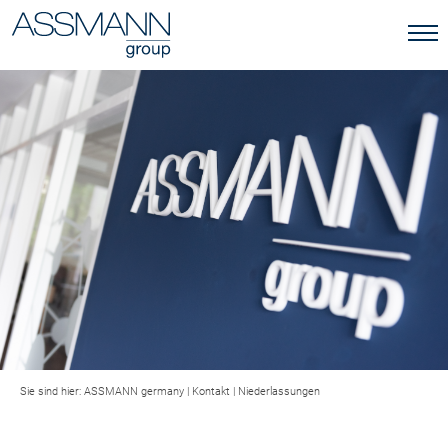
Sie sind hier:
ASSMANN germany
|
Kontakt
|
Niederlassungen