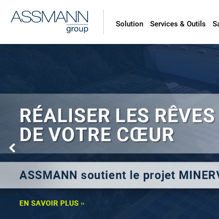
Solution
Services & Outils
S