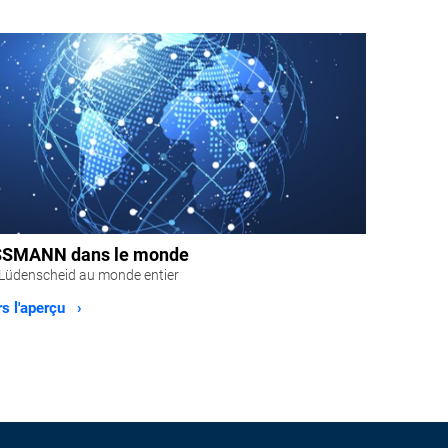
SMANN dans le monde
Lüdenscheid au monde entier
s l'aperçu ›