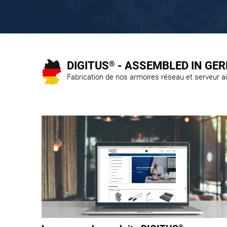
DIGITUS
®
- ASSEMBLED IN GE
Fabrication de nos armoires réseau et serveur ai
®