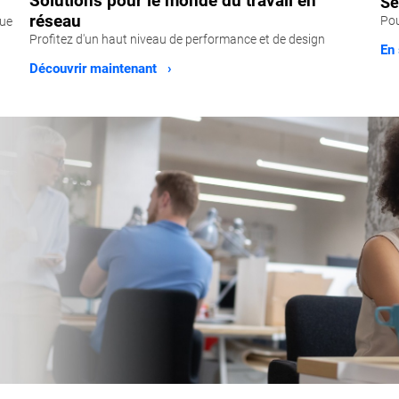
Solutions pour le monde du travail en
Se
réseau
Pou
que
Profitez d'un haut niveau de performance et de design
En 
Découvrir maintenant ›