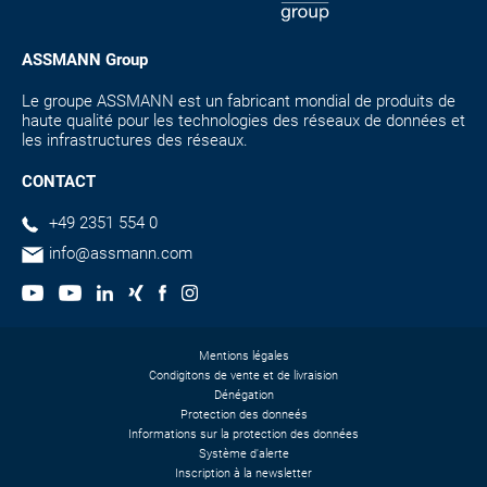
ASSMANN Group
Le groupe ASSMANN est un fabricant mondial de produits de
haute qualité pour les technologies des réseaux de données et
les infrastructures des réseaux.
CONTACT
+49 2351 554 0
info@assmann.com
Mentions légales
Condigitons de vente et de livraision
Dénégation
Protection des donneés
Informations sur la protection des données
Système d'alerte
Inscription à la newsletter