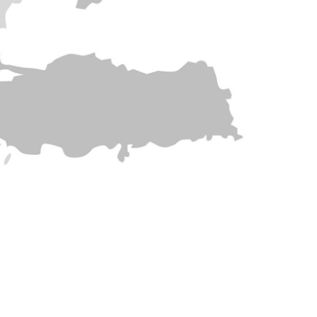
.com.tr