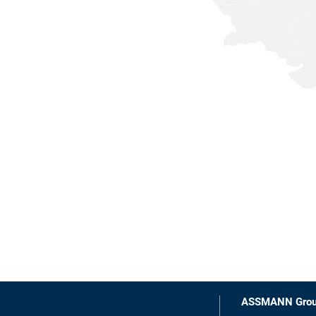
ASSMANN Gro