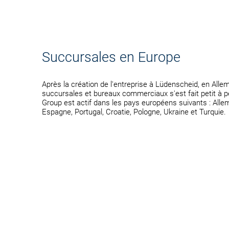
Succursales en Europe
Après la création de l'entreprise à Lüdenscheid, en All
succursales et bureaux commerciaux s'est fait petit à 
Group est actif dans les pays européens suivants : Alle
Espagne, Portugal, Croatie, Pologne, Ukraine et Turquie.