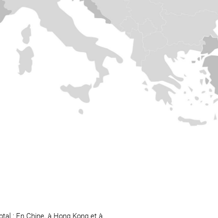
www.assmann
tal : En Chine, à Hong Kong et à