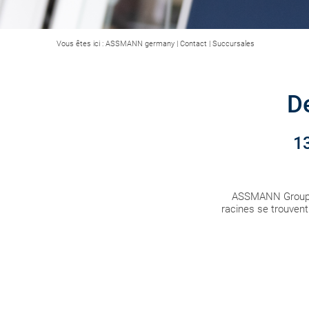
Vous êtes ici :
ASSMANN germany
|
Contact
|
Succursales
D
13
ASSMANN Group op
racines se trouvent