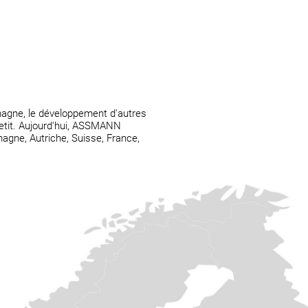
emagne, le développement d'autres
petit. Aujourd'hui, ASSMANN
magne, Autriche, Suisse, France,