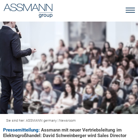
Sie sind hier:
ASSMANN germany
|
Newsroom
Pressemitteilung:
Assmann mit neuer Vertriebsleitung im
Elektrogroßhandel: David Schweinberger wird Sales Director