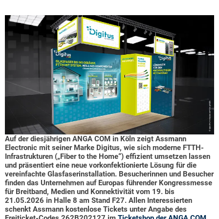
Auf der diesjährigen ANGA COM in Köln zeigt Assmann
Electronic mit seiner Marke Digitus, wie sich moderne FTTH-
Infrastrukturen („Fiber to the Home“) effizient umsetzen lassen
und präsentiert eine neue vorkonfektionierte Lösung für die
vereinfachte Glasfaserinstallation.
Besucherinnen und Besucher
finden das Unternehmen auf Europas führender Kongressmesse
für Breitband, Medien und Konnektivität vom 19. bis
21.05.2026 in Halle 8 am Stand F27.
Allen Interessierten
schenkt Assmann kostenlose Tickets unter Angabe des
Freiticket-Codes 262B202127 im
Ticketshop der ANGA COM
.