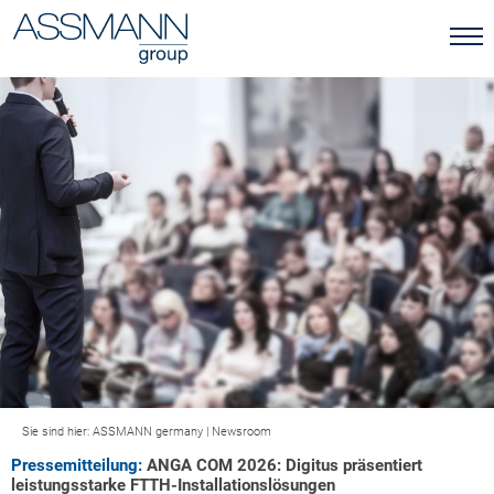
Sie sind hier:
ASSMANN germany
|
Newsroom
Pressemitteilung:
ANGA COM 2026: Digitus präsentiert
leistungsstarke FTTH-Installationslösungen