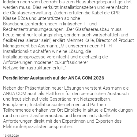
lediglich noch vom Leerrohr bis zum Hausübergabepunkt geführt
werden muss. Dies verkürzt Installationszeiten und vereinfacht
die Glasfaserverwaltung. Zudem erfüllen die Kabel die CPR-
Klasse B2ca und unterstützen so hohe
Brandschutzanforderungen in kritischen IT- und
Rechenzentrumsumgebungen. „Der Glasfaserausbau muss
heute nicht nur leistungsfähig, sondern auch wirtschaftlich und
flexibel realisierbar sein“, erklärt Mehmet Kalle, Director of Product
Management bei Assmann. „Mit unserem neuen FTTH-
Installationskit schaffen wir eine Lösung, die
Installationsprozesse vereinfacht und gleichzeitig die
Anforderungen moderner, zukunftssicherer
Netzwerkinfrastrukturen erfüllt.“
Persönlicher Austausch auf der ANGA COM 2026
Neben der Präsentation neuer Lösungen versteht Assmann die
ANGA COM auch als Plattform für den persönlichen Austausch
und freut sich auf viele Gespräche mit Netzbetreibern,
Fachplanern, Installationsunternehmen und Partnern.
Teilnehmende erhalten vor Ort Einblicke in aktuelle Entwicklungen
rund um den Glasfaserausbau und können individuelle
Anforderungen direkt mit den Expertinnen und Experten des
Elektronik-Spezialisten besprechen.
13.05.2026