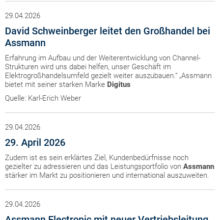
29.04.2026
David Schweinberger leitet den Großhandel bei
Assmann
Erfahrung im Aufbau und der Weiterentwicklung von Channel-
Strukturen wird uns dabei helfen, unser Geschäft im
Elektrogroßhandelsumfeld gezielt weiter auszubauen.“ „Assmann
bietet mit seiner starken Marke
Digitus
Quelle: Karl-Erich Weber
29.04.2026
29. April 2026
Zudem ist es sein erklärtes Ziel, Kundenbedürfnisse noch
gezielter zu adressieren und das Leistungsportfolio von
Assmann
stärker im Markt zu positionieren und international auszuweiten.
29.04.2026
Assmann Electronic mit neuer Vertriebsleitung