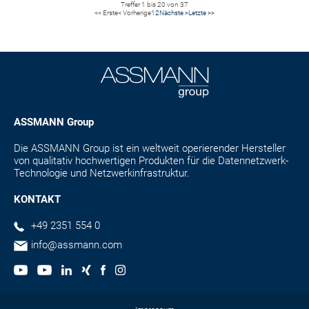
Treffer 1 bis 20 von 37
<< Erste
< Vorherige
1
2
Nächste >
Letzte >>
ASSMANN Group
Die ASSMANN Group ist ein weltweit operierender Hersteller
von qualitativ hochwertigen Produkten für die Datennetzwerk-
Technologie und Netzwerkinfrastruktur.
KONTAKT
+49 2351 554 0
info@assmann.com