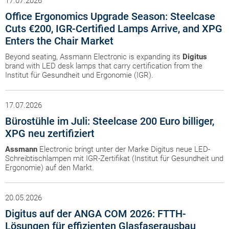
17.07.2026
Office Ergonomics Upgrade Season: Steelcase
Cuts €200, IGR-Certified Lamps Arrive, and XPG
Enters the Chair Market
Beyond seating, Assmann Electronic is expanding its
Digitus
brand with LED desk lamps that carry certification from the
Institut für Gesundheit und Ergonomie (IGR).
17.07.2026
Bürostühle im Juli: Steelcase 200 Euro billiger,
XPG neu zertifiziert
Assmann
Electronic bringt unter der Marke Digitus neue LED-
Schreibtischlampen mit IGR-Zertifikat (Institut für Gesundheit und
Ergonomie) auf den Markt.
20.05.2026
Digitus auf der ANGA COM 2026: FTTH-
Lösungen für effizienten Glasfaserausbau