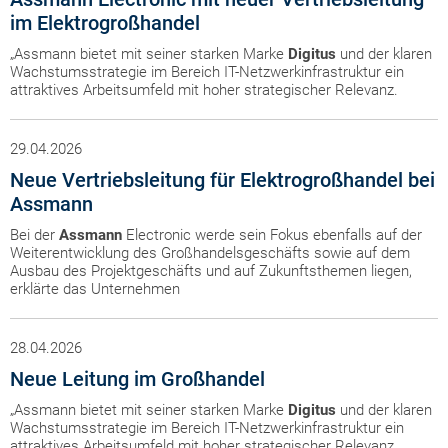
im Elektrogroßhandel
„Assmann bietet mit seiner starken Marke
Digitus
und der klaren
Wachstumsstrategie im Bereich IT-Netzwerkinfrastruktur ein
attraktives Arbeitsumfeld mit hoher strategischer Relevanz.
29.04.2026
Neue Vertriebsleitung für Elektrogroßhandel bei
Assmann
Bei der
Assmann
Electronic werde sein Fokus ebenfalls auf der
Weiterentwicklung des Großhandelsgeschäfts sowie auf dem
Ausbau des Projektgeschäfts und auf Zukunftsthemen liegen,
erklärte das Unternehmen
28.04.2026
Neue Leitung im Großhandel
„Assmann bietet mit seiner starken Marke
Digitus
und der klaren
Wachstumsstrategie im Bereich IT-Netzwerkinfrastruktur ein
attraktives Arbeitsumfeld mit hoher strategischer Relevanz.