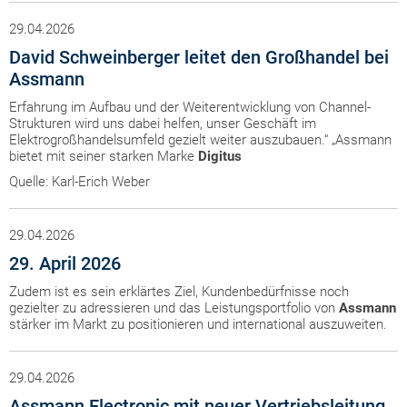
29.04.2026
David Schweinberger leitet den Großhandel bei
Assmann
Erfahrung im Aufbau und der Weiterentwicklung von Channel-
Strukturen wird uns dabei helfen, unser Geschäft im
Elektrogroßhandelsumfeld gezielt weiter auszubauen.“ „Assmann
bietet mit seiner starken Marke
Digitus
Quelle: Karl-Erich Weber
29.04.2026
29. April 2026
Zudem ist es sein erklärtes Ziel, Kundenbedürfnisse noch
gezielter zu adressieren und das Leistungsportfolio von
Assmann
stärker im Markt zu positionieren und international auszuweiten.
29.04.2026
Assmann Electronic mit neuer Vertriebsleitung