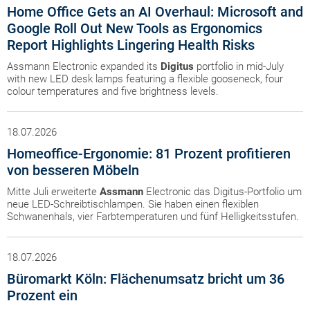
Home Office Gets an AI Overhaul: Microsoft and
Google Roll Out New Tools as Ergonomics
Report Highlights Lingering Health Risks
Assmann Electronic expanded its
Digitus
portfolio in mid-July
with new LED desk lamps featuring a flexible gooseneck, four
colour temperatures and five brightness levels.
18.07.2026
Homeoffice-Ergonomie: 81 Prozent profitieren
von besseren Möbeln
Mitte Juli erweiterte
Assmann
Electronic das Digitus-Portfolio um
neue LED-Schreibtischlampen. Sie haben einen flexiblen
Schwanenhals, vier Farbtemperaturen und fünf Helligkeitsstufen.
18.07.2026
Büromarkt Köln: Flächenumsatz bricht um 36
Prozent ein