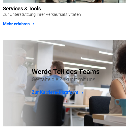
Services & Tools
Zur Unterstützung Ihrer Verkaufsaktivitäten
Mehr erfahren ›
Werde Teil des Teams
Gestalte die Zukunft mit uns
Zur Karriere-Plattform ›