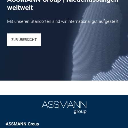
weltweit
Mit unseren Standorten sind wir international gut aufgestellt
ZUR ÜBERSICHT
ASSMANN Group