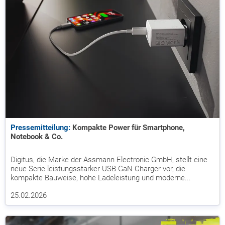
Pressemitteilung:
Kompakte Power für Smartphone,
Notebook & Co.
Digitus, die Marke der Assmann Electronic GmbH, stellt eine
neue Serie leistungsstarker USB-GaN-Charger vor, die
kompakte Bauweise, hohe Ladeleistung und moderne...
25.02.2026