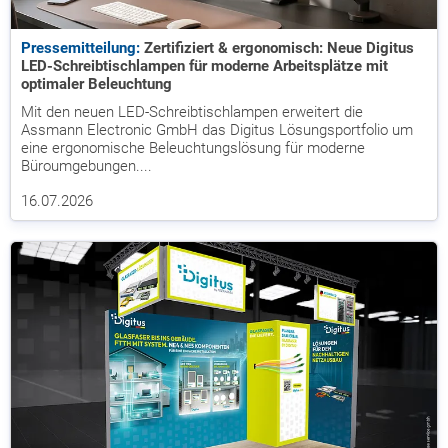
Pressemitteilung:
Zertifiziert & ergonomisch: Neue Digitus
LED-Schreibtischlampen für moderne Arbeitsplätze mit
optimaler Beleuchtung
Mit den neuen LED-Schreibtischlampen erweitert die
Assmann Electronic GmbH das Digitus Lösungsportfolio um
eine ergonomische Beleuchtungslösung für moderne
Büroumgebungen....
16.07.2026