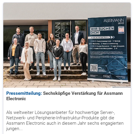
Pressemitteilung:
Sechsköpfige Verstärkung für Assmann
Electronic
Als weltweiter Lösungsanbieter für hochwertige Server-,
Netzwerk- und Peripherie-Infrastruktur-Produkte gibt die
Assmann Electronic auch in diesem Jahr sechs engagierten
jungen...