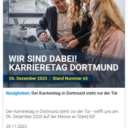
Neuigkeiten:
Der Karrieretag in Dortmund steht vor der Tür
Der Karrieretag in Dortmund steht vor der Tür - trefft uns am
06. Dezember 2023 auf der Messe an Stand 63!
29.11.2023