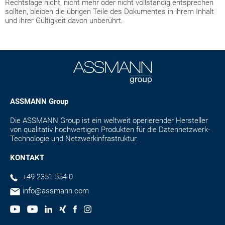
Rechtslage nicht, nicht mehr oder nicht vollständig entsprechen
sollten, bleiben die übrigen Teile des Dokumentes in ihrem Inhalt
und ihrer Gültigkeit davon unberührt.
ASSMANN Group
Die ASSMANN Group ist ein weltweit operierender Hersteller
von qualitativ hochwertigen Produkten für die Datennetzwerk-
Technologie und Netzwerkinfrastruktur.
KONTAKT
+49 2351 554 0
info@assmann.com