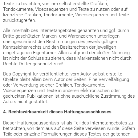
Texte zu beachten, von ihm selbst erstellte Grafiken,
Tondokumente, Videosequenzen und Texte zu nutzen oder auf
lizenzfreie Grafiken, Tondokumente, Videosequenzen und Texte
zurückzugreifen.
Alle innerhalb des Internetangebotes genannten und ggf. durch
Dritte geschützten Marken- und Warenzeichen unterliegen
uneingeschränkt den Bestimmungen des jeweils gültigen
Kennzeichenrechts und den Besitzrechten der jeweiligen
eingetragenen Eigentümer. Allein aufgrund der bloßen Nennung
ist nicht der Schluss zu ziehen, dass Markenzeichen nicht durch
Rechte Dritter geschützt sind!
Das Copyright für veröffentlichte, vom Autor selbst erstellte
Objekte bleibt allein beim Autor der Seiten. Eine Vervielfältigung
oder Verwendung solcher Grafiken, Tondokumente,
Videosequenzen und Texte in anderen elektronischen oder
gedruckten Publikationen ist ohne ausdrückliche Zustimmung des
Autors nicht gestattet.
4. Rechtswirksamkeit dieses Haftungsausschlusses
Dieser Haftungsausschluss ist als Teil des Internetangebotes zu
betrachten, von dem aus auf diese Seite verwiesen wurde. Sofern
Teile oder einzelne Formulierungen dieses Textes der geltenden