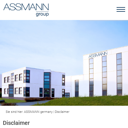
Sie sind hier:
ASSMANN germany
|
Disclaimer
Disclaimer