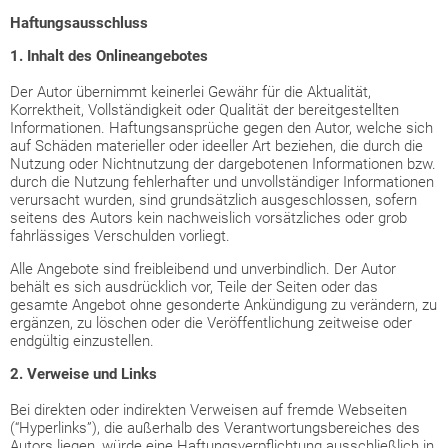
Haftungsausschluss
1. Inhalt des Onlineangebotes
Der Autor übernimmt keinerlei Gewähr für die Aktualität,
Korrektheit, Vollständigkeit oder Qualität der bereitgestellten
Informationen. Haftungsansprüche gegen den Autor, welche sich
auf Schäden materieller oder ideeller Art beziehen, die durch die
Nutzung oder Nichtnutzung der dargebotenen Informationen bzw.
durch die Nutzung fehlerhafter und unvollständiger Informationen
verursacht wurden, sind grundsätzlich ausgeschlossen, sofern
seitens des Autors kein nachweislich vorsätzliches oder grob
fahrlässiges Verschulden vorliegt.
Alle Angebote sind freibleibend und unverbindlich. Der Autor
behält es sich ausdrücklich vor, Teile der Seiten oder das
gesamte Angebot ohne gesonderte Ankündigung zu verändern, zu
ergänzen, zu löschen oder die Veröffentlichung zeitweise oder
endgültig einzustellen.
2. Verweise und Links
Bei direkten oder indirekten Verweisen auf fremde Webseiten
(“Hyperlinks”), die außerhalb des Verantwortungsbereiches des
Autors liegen, würde eine Haftungsverpflichtung ausschließlich in