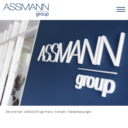
Sie sind hier:
ASSMANN germany
|
Kontakt
|
Niederlassungen