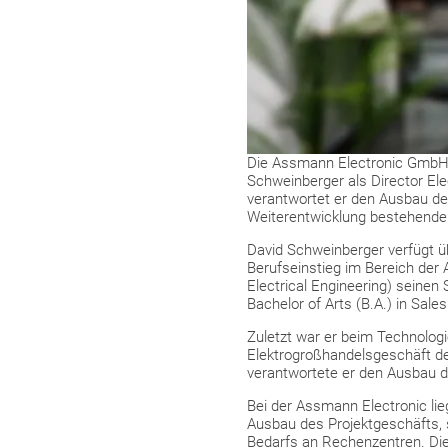
Die Assmann Electronic GmbH st
Schweinberger als Director Ele
verantwortet er den Ausbau d
Weiterentwicklung bestehender
David Schweinberger verfügt ü
Berufseinstieg im Bereich der 
Electrical Engineering) seinen 
Bachelor of Arts (B.A.) in Sal
Zuletzt war er beim Technologi
Elektrogroßhandelsgeschäft d
verantwortete er den Ausbau d
Bei der Assmann Electronic li
Ausbau des Projektgeschäfts, 
Bedarfs an Rechenzentren. Die 