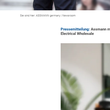
Sie sind hier:
ASSMANN germany
|
Newsroom
Pressemitteilung:
Assmann mit
Electrical Wholesale