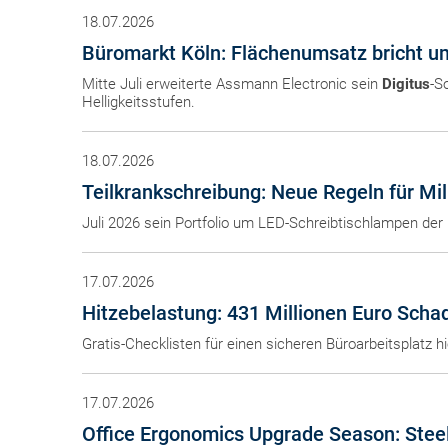
18.07.2026
Büromarkt Köln: Flächenumsatz bricht u
Mitte Juli erweiterte Assmann Electronic sein
Digitus
-S
Helligkeitsstufen.
18.07.2026
Teilkrankschreibung: Neue Regeln für Mi
Juli 2026 sein Portfolio um LED-Schreibtischlampen de
17.07.2026
Hitzebelastung: 431 Millionen Euro Schad
Gratis-Checklisten für einen sicheren Büroarbeitsplatz 
17.07.2026
Office Ergonomics Upgrade Season: Steel