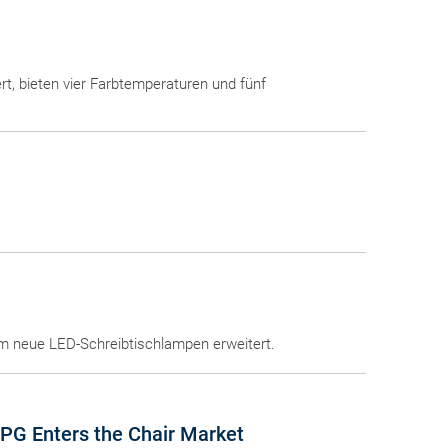
rt, bieten vier Farbtemperaturen und fünf
 neue LED-Schreibtischlampen erweitert.
XPG Enters the Chair Market