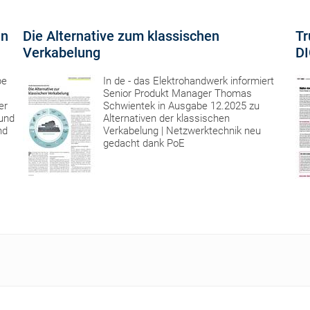
in
Die Alternative zum klassischen
Tr
Verkabelung
DI
be
In de - das Elektrohandwerk informiert
Senior Produkt Manager Thomas
er
Schwientek in Ausgabe 12.2025 zu
und
Alternativen der klassischen
nd
Verkabelung | Netzwerktechnik neu
gedacht dank PoE