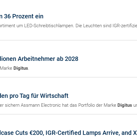
m 36 Prozent ein
ortiment um LED-Schreibtischlampen. Die Leuchten sind IGR-zertifizie
llionen Arbeitnehmer ab 2028
r Marke
Digitus
.
en pro Tag für Wirtschaft
hier sichern Assmann Electronic hat das Portfolio der Marke
Digitus
um
case Cuts €200, IGR-Certified Lamps Arrive, and 