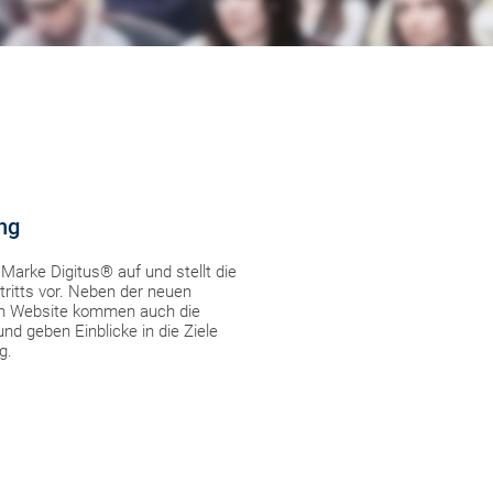
ung
Marke Digitus® auf und stellt die
ritts vor. Neben der neuen
eten Website kommen auch die
d geben Einblicke in die Ziele
g.