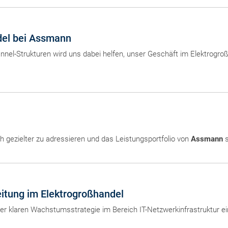
del bei Assmann
nnel-Strukturen wird uns dabei helfen, unser Geschäft im Elektrogr
h gezielter zu adressieren und das Leistungsportfolio von
Assmann
s
eitung im Elektrogroßhandel
r klaren Wachstumsstrategie im Bereich IT-Netzwerkinfrastruktur ein