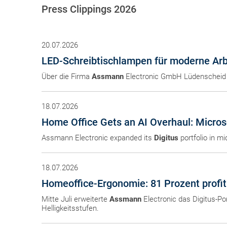
Press Clippings 2026
20.07.2026
LED-Schreibtischlampen für moderne Arb
Über die Firma
Assmann
Electronic GmbH Lüdenscheid 
18.07.2026
Home Office Gets an AI Overhaul: Micros
Assmann Electronic expanded its
Digitus
portfolio in m
18.07.2026
Homeoffice-Ergonomie: 81 Prozent profi
Mitte Juli erweiterte
Assmann
Electronic das Digitus-Po
Helligkeitsstufen.