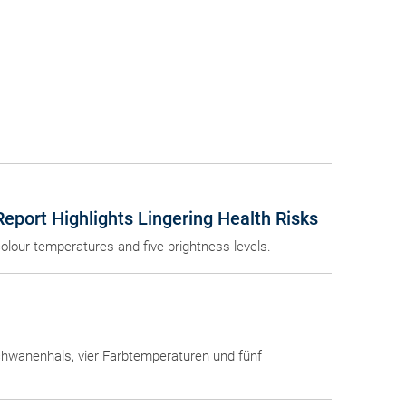
eport Highlights Lingering Health Risks
colour temperatures and five brightness levels.
Schwanenhals, vier Farbtemperaturen und fünf