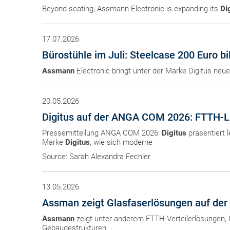
Beyond seating, Assmann Electronic is expanding its
Di
17.07.2026
Bürostühle im Juli: Steelcase 200 Euro bil
Assmann
Electronic bringt unter der Marke Digitus neu
20.05.2026
Digitus auf der ANGA COM 2026: FTTH-Lö
Pressemitteilung ANGA COM 2026:
Digitus
präsentiert 
Marke
Digitus
, wie sich moderne
Source: Sarah Alexandra Fechler
13.05.2026
Assman zeigt Glasfaserlösungen auf de
Assmann
zeigt unter anderem FTTH-Verteilerlösungen,
Gebäudestrukturen.