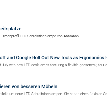
eitsplätze
Firmenprofil LED-Schreibtischlampe von
Assmann
oft and Google Roll Out New Tools as Ergonomics R
id-July with new LED desk lamps featuring a flexible gooseneck, four 
tieren von besseren Möbeln
rtfolio um neue LED-Schreibtischlampen. Sie haben einen flexiblen 