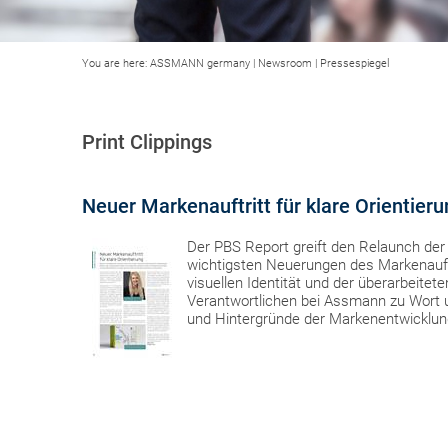
You are here:
ASSMANN germany
|
Newsroom
|
Pressespiegel
Print Clippings
Neuer Markenauftritt für klare Orientier
Der PBS Report greift den Relaunch der 
wichtigsten Neuerungen des Markenauft
visuellen Identität und der überarbeit
Verantwortlichen bei Assmann zu Wort un
und Hintergründe der Markenentwicklun