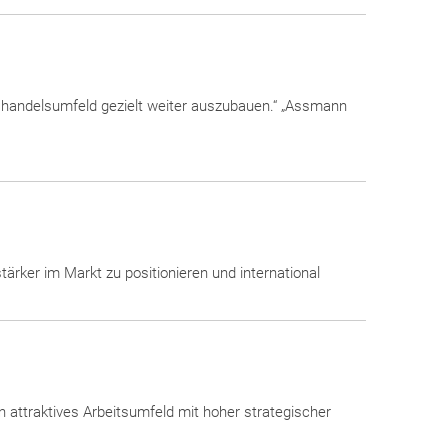
oßhandelsumfeld gezielt weiter auszubauen.“ „Assmann
tärker im Markt zu positionieren und international
 attraktives Arbeitsumfeld mit hoher strategischer