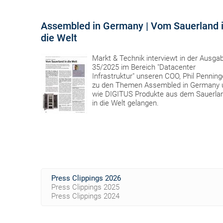
Assembled in Germany | Vom Sauerland 
die Welt
Markt & Technik interviewt in der Ausga
35/2025 im Bereich "Datacenter
Infrastruktur" unseren COO, Phil Penning
zu den Themen Assembled in Germany 
wie DIGITUS Produkte aus dem Sauerla
in die Welt gelangen.
Press Clippings 2026
Press Clippings 2025
Press Clippings 2024