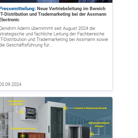
Pressemitteilung:
Neue Vertriebsleitung im Bereich
IT-Distribution und Trademarketing bei der Assmann
Electronic
Qendrim Ademi übernimmt seit August 2024 die
strategische und fachliche Leitung der Fachbereiche
IT-Distribution und Trademarketing bei Assmann sowie
die Geschäftsführung für...
05.09.2024