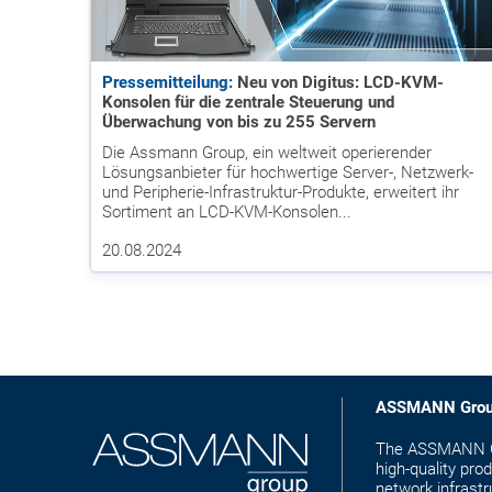
Pressemitteilung:
Neu von Digitus: LCD-KVM-
Konsolen für die zentrale Steuerung und
Überwachung von bis zu 255 Servern
Die Assmann Group, ein weltweit operierender
Lösungsanbieter für hochwertige Server-, Netzwerk-
und Peripherie-Infrastruktur-Produkte, erweitert ihr
Sortiment an LCD-KVM-Konsolen...
20.08.2024
ASSMANN Gro
The ASSMANN Gro
high-quality pro
network infras