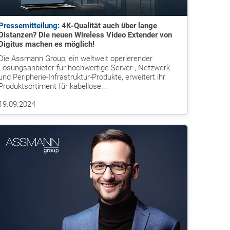
Pressemitteilung:
4K-Qualität auch über lange
Distanzen? Die neuen Wireless Video Extender von
Digitus machen es möglich!
Die Assmann Group, ein weltweit operierender
Lösungsanbieter für hochwertige Server-, Netzwerk-
und Peripherie-Infrastruktur-Produkte, erweitert ihr
Produktsortiment für kabellose...
19.09.2024