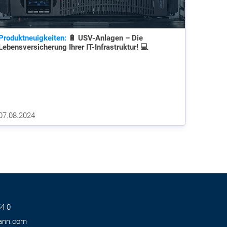
Produktneuigkeiten:
🔋 USV-Anlagen – Die
Lebensversicherung Ihrer IT-Infrastruktur! 💻
07.08.2024
4 0
ann.com