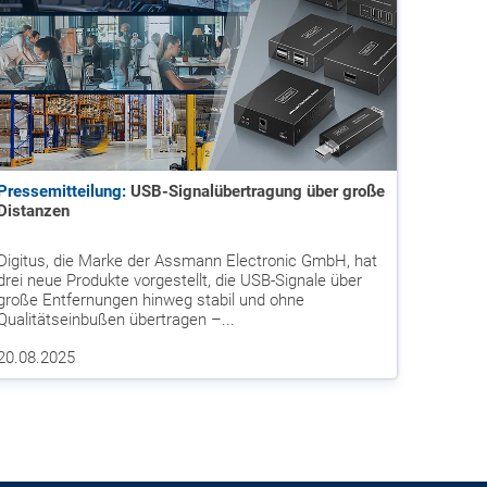
Pressemitteilung:
USB-Signalübertragung über große
Distanzen
Digitus, die Marke der Assmann Electronic GmbH, hat
drei neue Produkte vorgestellt, die USB-Signale über
große Entfernungen hinweg stabil und ohne
Qualitätseinbußen übertragen –...
20.08.2025