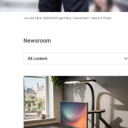
You are here:
ASSMANN germany
|
Newsroom
|
News & Press
Newsroom