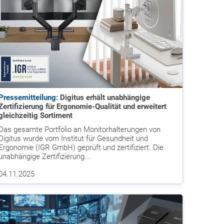
Pressemitteilung:
Digitus erhält unabhängige
Zertifizierung für Ergonomie-Qualität und erweitert
gleichzeitig Sortiment
Das gesamte Portfolio an Monitorhalterungen von
Digitus wurde vom Institut für Gesundheit und
Ergonomie (IGR GmbH) geprüft und zertifiziert. Die
unabhängige Zertifizierung...
04.11.2025