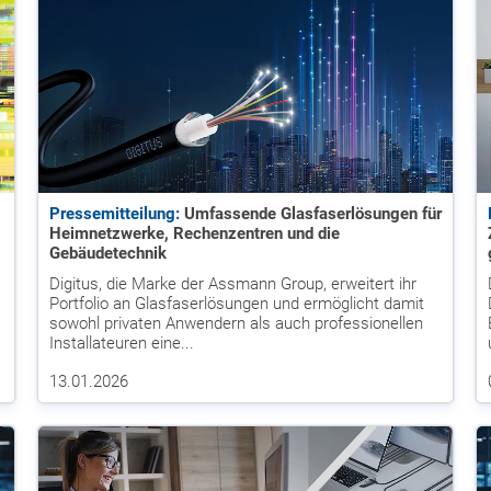
Pressemitteilung:
Umfassende Glasfaserlösungen für
Heimnetzwerke, Rechenzentren und die
Gebäudetechnik
Digitus, die Marke der Assmann Group, erweitert ihr
Portfolio an Glasfaserlösungen und ermöglicht damit
sowohl privaten Anwendern als auch professionellen
Installateuren eine...
13.01.2026