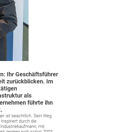
: Ihr Geschäftsführer
it zurückblicken. Im
tätigen
struktur als
ternehmen führte ihn
.
r ist beachtlich. Sein Weg
nspiriert durch die
Industriekaufmann, mit
eit zeigten sich schon 2003: