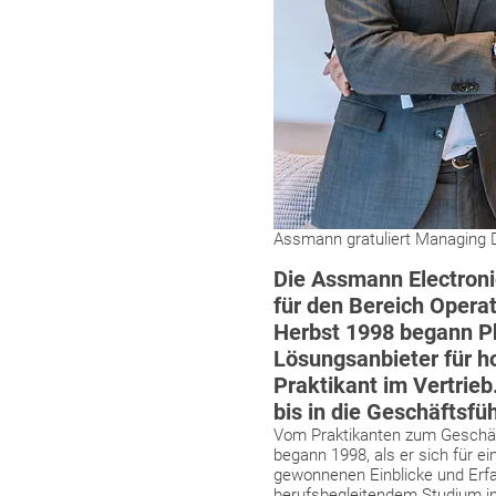
Assmann gratuliert Managing D
Die Assmann Electroni
für den Bereich Operat
Herbst 1998 begann Phi
Lösungsanbieter für ho
Praktikant im Vertrie
bis in die Geschäftsfü
Vom Praktikanten zum Geschäft
begann 1998, als er sich für e
gewonnenen Einblicke und Erf
berufsbegleitendem Studium im 