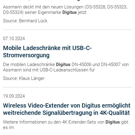
Assmann deckt mit den neuen Lösungen (DS-55328, DS-55323,
DS-55324) seiner Eigenmarke
Digitus
jetzt
Source: Bernhard Lück
07.10.2024
Mobile Ladeschränke mit USB-C-
Stromversorgung
Die mobilen Ladeschränke
Digitus
DN-45006 und DN-45007 von
Assmann sind mit USB-C-Ladeanschlüssen für
Source: Klaus Länger
19.09.2024
Wireless Video-Extender von Digitus ermöglicht
weitreichende Signalübertragung in 4K-Qualität
Weitere Informationen zu den 4K Extender-Sets von
Digitus
gibt
es im