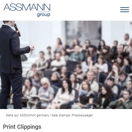
Siete qui:
ASSMANN germany
|
Sala stampa
|
Pressespiegel
Print Clippings