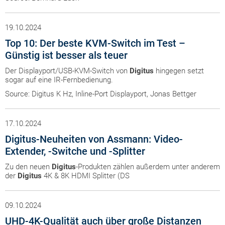
19.10.2024
Top 10: Der beste KVM-Switch im Test –
Günstig ist besser als teuer
Der Displayport/USB-KVM-Switch von
Digitus
hingegen setzt
sogar auf eine IR-Fernbedienung.
Source: Digitus K Hz, Inline-Port Displayport, Jonas Bettger
17.10.2024
Digitus-Neuheiten von Assmann: Video-
Extender, -Switche und -Splitter
Zu den neuen
Digitus
-Produkten zählen außerdem unter anderem
der
Digitus
4K & 8K HDMI Splitter (DS
09.10.2024
UHD-4K-Qualität auch über große Distanzen