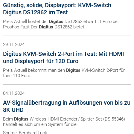
Günstig, solide, Displayport: KVM-Switch
Digitus DS12862 im Test
Preis Aktuell kostet der
Digitus
DS12862 etwa 111 Euro bei
Proshop Fazit Der
Digitus
DS12862 bietet
29.11.2024
Digitus KVM-Switch 2-Port im Test: Mit HDMI
und Displayport für 120 Euro
Preis Aktuell bekommt man den
Digitus
KVM-Switch 2-Port für
faire 110 Euro .
04.11.2024
AV-Signalübertragung in Auflösungen von bis zu
8K UHD
Beim
Digitus
Wireless HDMI Extender / Splitter Set (DS-55346)
handelt es sich um ein System für die
Source: Bernhard Lück