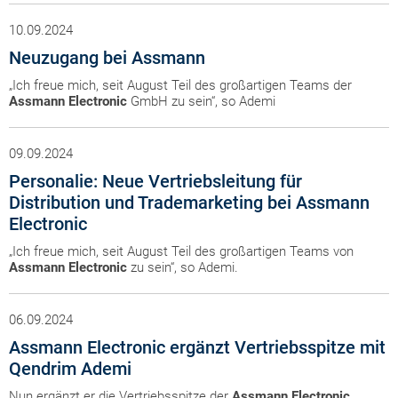
10.09.2024
Neuzugang bei Assmann
„Ich freue mich, seit August Teil des großartigen Teams der
Assmann
Electronic
GmbH zu sein“, so Ademi
09.09.2024
Personalie: Neue Vertriebsleitung für
Distribution und Trademarketing bei Assmann
Electronic
„Ich freue mich, seit August Teil des großartigen Teams von
Assmann
Electronic
zu sein“, so Ademi.
06.09.2024
Assmann Electronic ergänzt Vertriebsspitze mit
Qendrim Ademi
Nun ergänzt er die Vertriebsspitze der
Assmann
Electronic
.