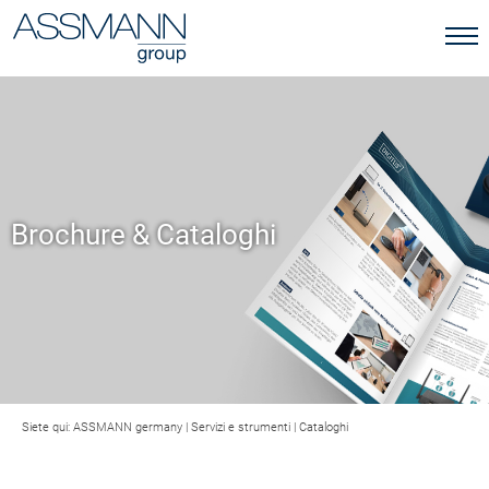
Brochure & Cataloghi
Siete qui:
ASSMANN germany
|
Servizi e strumenti
|
Cataloghi