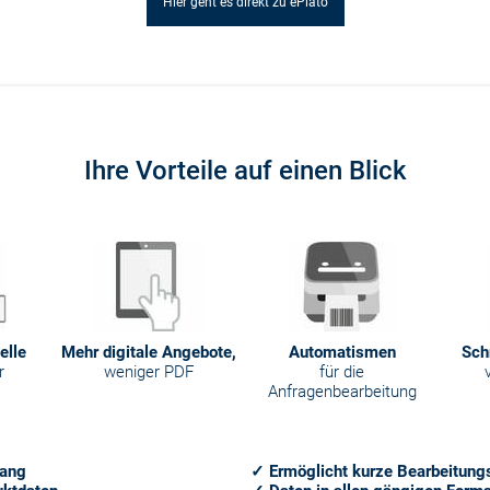
Hier geht es direkt zu ePlato
Ihre Vorteile auf einen Blick
elle
Mehr digitale Angebote,
Automatismen
Sch
r
weniger PDF
für die
Anfragenbearbeitung
gang
✓ Ermöglicht kurze Bearbeitung