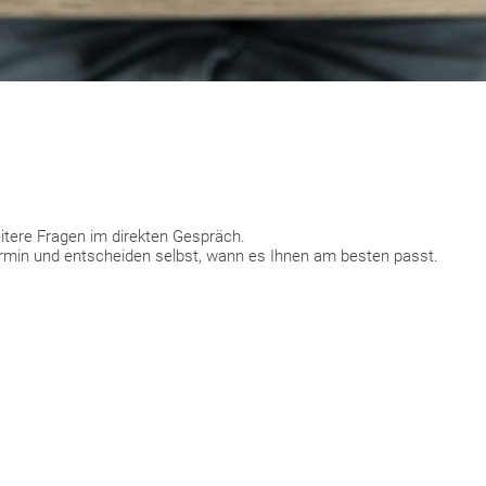
tere Fragen im direkten Gespräch.
ermin und entscheiden selbst, wann es Ihnen am besten passt.