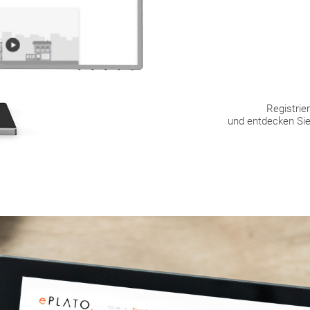
Registrier
und entdecken Sie