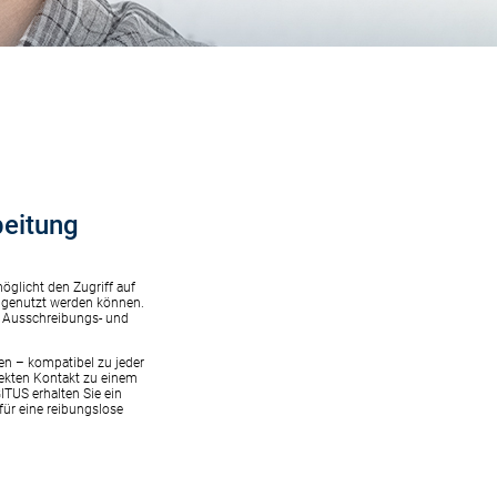
beitung
öglicht den Zugriff auf
te genutzt werden können.
er Ausschreibungs- und
en – kompatibel zu jeder
rekten Kontakt zu einem
TUS erhalten Sie ein
ür eine reibungslose