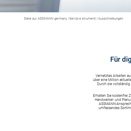
Siete qui:
ASSMANN germany
|
Servizi e strumenti
|
Ausschreibungen
Für di
Vernetztes Arbeiten au
über eine Million aktuel
Durch die vollständig
Erhalten Sie kostenfrei
Handwerker- und Planun
ASSMANN-Ansprechpar
umfassendes Sortime