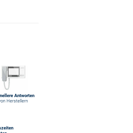
nellere Antworten
von Herstellern
szeiten