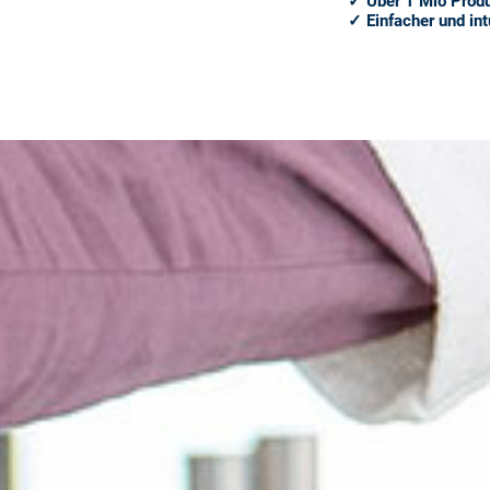
✓ Über 1 Mio Prod
✓ Einfacher und int