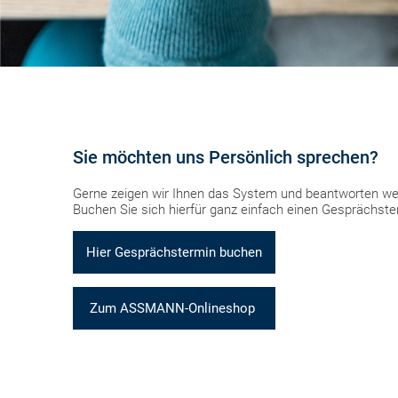
Sie möchten uns Persönlich sprechen?
Gerne zeigen wir Ihnen das System und beantworten wei
Buchen Sie sich hierfür ganz einfach einen Gesprächst
Hier Gesprächstermin buchen
Zum ASSMANN-Onlineshop