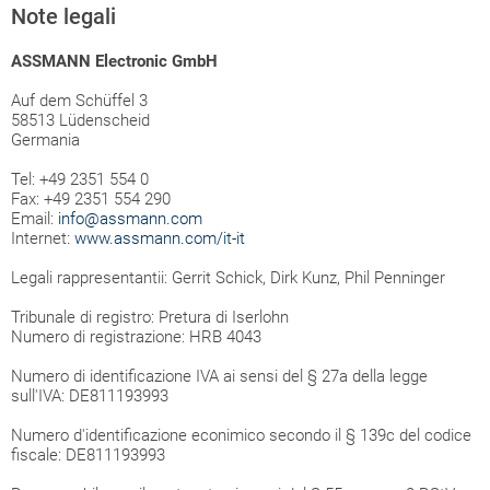
Note legali
ASSMANN Electronic GmbH
Auf dem Schüffel 3
58513 Lüdenscheid
Germania
Tel: +49 2351 554 0
Fax: +49 2351 554 290
Email:
info@assmann.com
Internet:
www.assmann.com/it-it
Legali rappresentantii: Gerrit Schick, Dirk Kunz, Phil Penninger
Tribunale di registro: Pretura di Iserlohn
Numero di registrazione: HRB 4043
Numero di identificazione IVA ai sensi del § 27a della legge
sull'IVA: DE811193993
Numero d'identificazione econimico secondo il § 139c del codice
fiscale: DE811193993