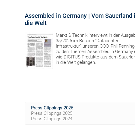
Assembled in Germany | Vom Sauerland 
die Welt
Markt & Technik interviewt in der Ausga
35/2025 im Bereich "Datacenter
Infrastruktur" unseren COO, Phil Penning
zu den Themen Assembled in Germany 
wie DIGITUS Produkte aus dem Sauerla
in die Welt gelangen.
Press Clippings 2026
Press Clippings 2025
Press Clippings 2024