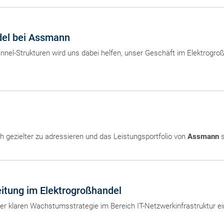
del bei Assmann
nnel-Strukturen wird uns dabei helfen, unser Geschäft im Elektrogr
h gezielter zu adressieren und das Leistungsportfolio von
Assmann
s
eitung im Elektrogroßhandel
r klaren Wachstumsstrategie im Bereich IT-Netzwerkinfrastruktur ein