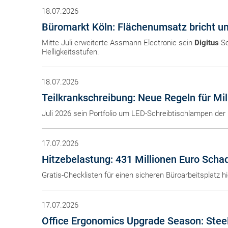
18.07.2026
Büromarkt Köln: Flächenumsatz bricht u
Mitte Juli erweiterte Assmann Electronic sein
Digitus
-S
Helligkeitsstufen.
18.07.2026
Teilkrankschreibung: Neue Regeln für Mi
Juli 2026 sein Portfolio um LED-Schreibtischlampen de
17.07.2026
Hitzebelastung: 431 Millionen Euro Schad
Gratis-Checklisten für einen sicheren Büroarbeitsplatz 
17.07.2026
Office Ergonomics Upgrade Season: Steel