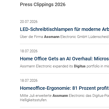
Press Clippings 2026
20.07.2026
LED-Schreibtischlampen für moderne Arb
Über die Firma
Assmann
Electronic GmbH Lüdenscheid 
18.07.2026
Home Office Gets an AI Overhaul: Micros
Assmann Electronic expanded its
Digitus
portfolio in m
18.07.2026
Homeoffice-Ergonomie: 81 Prozent profi
Mitte Juli erweiterte
Assmann
Electronic das Digitus-Po
Helligkeitsstufen.