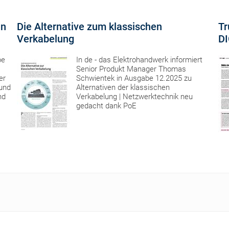
in
Die Alternative zum klassischen
Tr
Verkabelung
DI
be
In de - das Elektrohandwerk informiert
Senior Produkt Manager Thomas
er
Schwientek in Ausgabe 12.2025 zu
und
Alternativen der klassischen
nd
Verkabelung | Netzwerktechnik neu
gedacht dank PoE