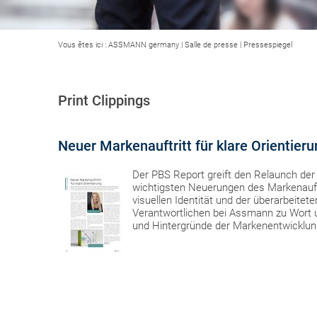
Vous êtes ici :
ASSMANN germany
|
Salle de presse
|
Pressespiegel
Print Clippings
Neuer Markenauftritt für klare Orientier
Der PBS Report greift den Relaunch der 
wichtigsten Neuerungen des Markenauft
visuellen Identität und der überarbeit
Verantwortlichen bei Assmann zu Wort un
und Hintergründe der Markenentwicklun