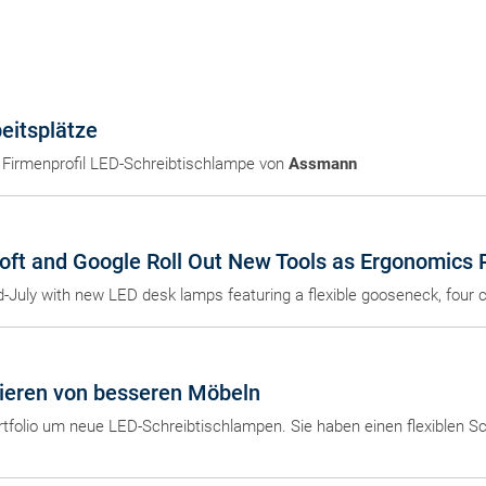
eitsplätze
Firmenprofil LED-Schreibtischlampe von
Assmann
oft and Google Roll Out New Tools as Ergonomics R
id-July with new LED desk lamps featuring a flexible gooseneck, four 
tieren von besseren Möbeln
rtfolio um neue LED-Schreibtischlampen. Sie haben einen flexiblen 