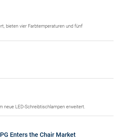
rt, bieten vier Farbtemperaturen und fünf
 neue LED-Schreibtischlampen erweitert.
XPG Enters the Chair Market