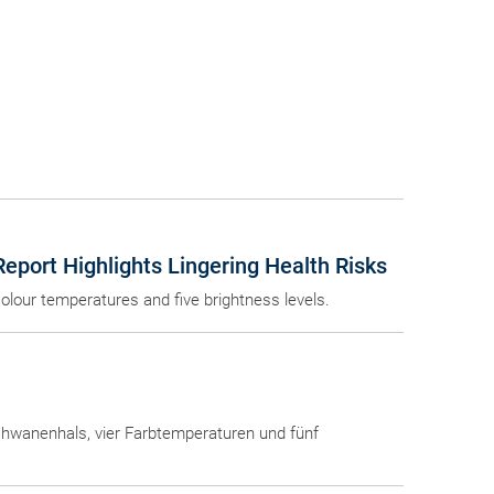
eport Highlights Lingering Health Risks
colour temperatures and five brightness levels.
Schwanenhals, vier Farbtemperaturen und fünf