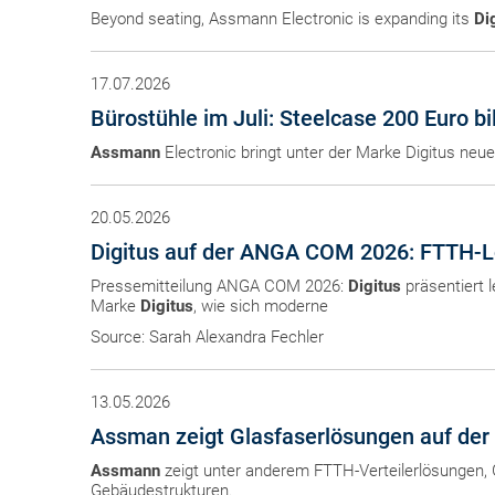
Beyond seating, Assmann Electronic is expanding its
Di
17.07.2026
Bürostühle im Juli: Steelcase 200 Euro bil
Assmann
Electronic bringt unter der Marke Digitus neu
20.05.2026
Digitus auf der ANGA COM 2026: FTTH-Lö
Pressemitteilung ANGA COM 2026:
Digitus
präsentiert 
Marke
Digitus
, wie sich moderne
Source: Sarah Alexandra Fechler
13.05.2026
Assman zeigt Glasfaserlösungen auf de
Assmann
zeigt unter anderem FTTH-Verteilerlösungen,
Gebäudestrukturen.