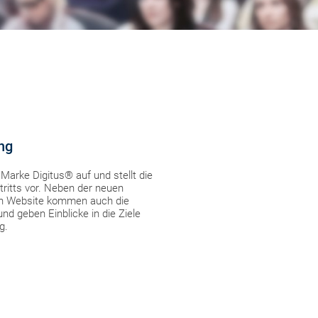
ung
Marke Digitus® auf und stellt die
ritts vor. Neben der neuen
eten Website kommen auch die
d geben Einblicke in die Ziele
g.