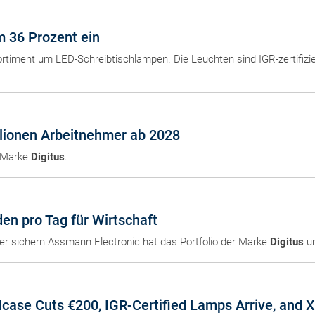
m 36 Prozent ein
ortiment um LED-Schreibtischlampen. Die Leuchten sind IGR-zertifizie
llionen Arbeitnehmer ab 2028
r Marke
Digitus
.
en pro Tag für Wirtschaft
hier sichern Assmann Electronic hat das Portfolio der Marke
Digitus
um
case Cuts €200, IGR-Certified Lamps Arrive, and 