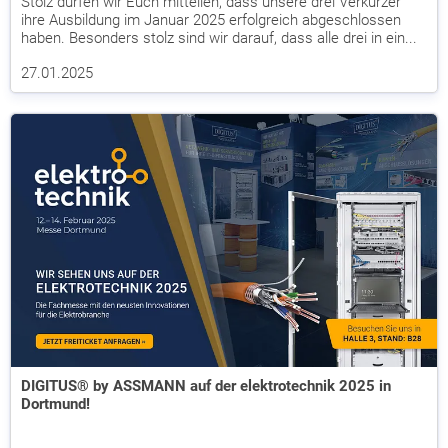
Stolz dürfen wir Euch mitteilen, dass unsere drei Verkürzer
ihre Ausbildung im Januar 2025 erfolgreich abgeschlossen
haben. Besonders stolz sind wir darauf, dass alle drei in ein...
27.01.2025
DIGITUS® by ASSMANN auf der elektrotechnik 2025 in
Dortmund!