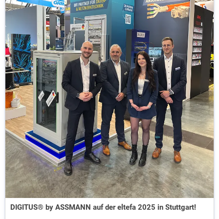
DIGITUS® by ASSMANN auf der eltefa 2025 in Stuttgart!