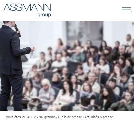
Vous êtes ici :
ASSMANN germany
|
Salle de presse
|
Actualités & presse