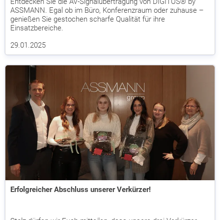
Entdecken Sie die AV-Signalübertragung von DIGITUS® by
ASSMANN. Egal ob im Büro, Konferenzraum oder zuhause –
genießen Sie gestochen scharfe Qualität für ihre
Einsatzbereiche.
29.01.2025
Erfolgreicher Abschluss unserer Verkürzer!