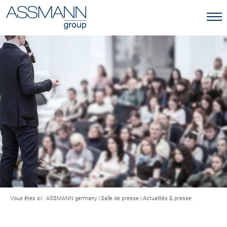
Vous êtes ici :
ASSMANN germany
|
Salle de presse
|
Actualités & presse