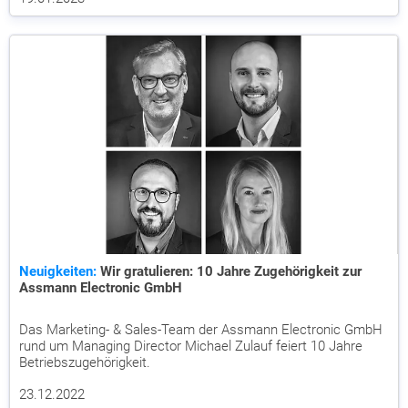
Neuigkeiten:
Wir gratulieren: 10 Jahre Zugehörigkeit zur
Assmann Electronic GmbH
Das Marketing- & Sales-Team der Assmann Electronic GmbH
rund um Managing Director Michael Zulauf feiert 10 Jahre
Betriebszugehörigkeit.
23.12.2022