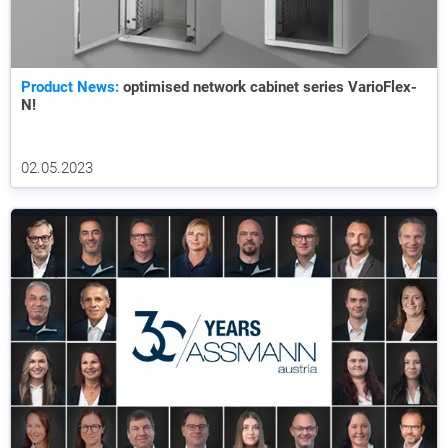
Product News:
optimised network cabinet series VarioFlex-
N!
02.05.2023