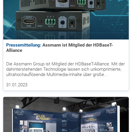
Pressemitteilung:
Assmann ist Mitglied der HDBaseT-
Alliance
Die Assmann Group ist Mitglied der HDBaseT-Alliance. Mit der
dahinterstehenden Technologie lassen sich unkomprimierte,
ultrahochauflösende Multimedia-Inhalte über große...
31.01.2023