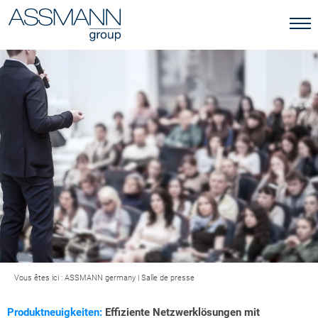
Vous êtes ici :
ASSMANN germany
|
Salle de presse
Produktneuigkeiten:
Effiziente Netzwerklösungen mit