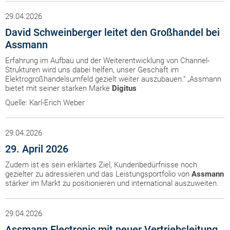
29.04.2026
David Schweinberger leitet den Großhandel bei
Assmann
Erfahrung im Aufbau und der Weiterentwicklung von Channel-
Strukturen wird uns dabei helfen, unser Geschäft im
Elektrogroßhandelsumfeld gezielt weiter auszubauen.“ „Assmann
bietet mit seiner starken Marke
Digitus
Quelle: Karl-Erich Weber
29.04.2026
29. April 2026
Zudem ist es sein erklärtes Ziel, Kundenbedürfnisse noch
gezielter zu adressieren und das Leistungsportfolio von
Assmann
stärker im Markt zu positionieren und international auszuweiten.
29.04.2026
Assmann Electronic mit neuer Vertriebsleitung