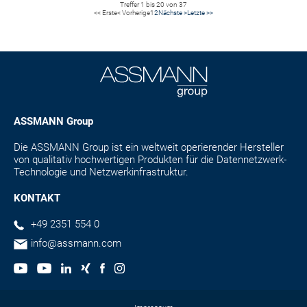
Treffer 1 bis 20 von 37
<< Erste
< Vorherige
1
2
Nächste >
Letzte >>
ASSMANN Group
Die ASSMANN Group ist ein weltweit operierender Hersteller
von qualitativ hochwertigen Produkten für die Datennetzwerk-
Technologie und Netzwerkinfrastruktur.
KONTAKT
+49 2351 554 0
info@assmann.com