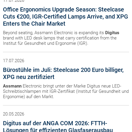
17.07.2026
Office Ergonomics Upgrade Season: Steelcase
Cuts €200, IGR-Certified Lamps Arrive, and XPG
Enters the Chair Market
Beyond seating, Assmann Electronic is expanding its
Digitus
brand with LED desk lamps that carry certification from the
Institut für Gesundheit und Ergonomie (IGR).
17.07.2026
Bürostühle im Juli: Steelcase 200 Euro billiger,
XPG neu zertifiziert
Assmann
Electronic bringt unter der Marke Digitus neue LED-
Schreibtischlampen mit IGR-Zertifikat (Institut für Gesundheit und
Ergonomie) auf den Markt.
20.05.2026
Digitus auf der ANGA COM 2026: FTTH-
Lösungen für effizienten Glasfaserausbau