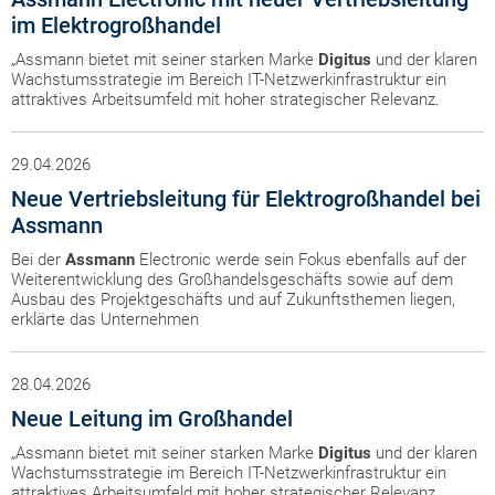
im Elektrogroßhandel
„Assmann bietet mit seiner starken Marke
Digitus
und der klaren
Wachstumsstrategie im Bereich IT-Netzwerkinfrastruktur ein
attraktives Arbeitsumfeld mit hoher strategischer Relevanz.
29.04.2026
Neue Vertriebsleitung für Elektrogroßhandel bei
Assmann
Bei der
Assmann
Electronic werde sein Fokus ebenfalls auf der
Weiterentwicklung des Großhandelsgeschäfts sowie auf dem
Ausbau des Projektgeschäfts und auf Zukunftsthemen liegen,
erklärte das Unternehmen
28.04.2026
Neue Leitung im Großhandel
„Assmann bietet mit seiner starken Marke
Digitus
und der klaren
Wachstumsstrategie im Bereich IT-Netzwerkinfrastruktur ein
attraktives Arbeitsumfeld mit hoher strategischer Relevanz.