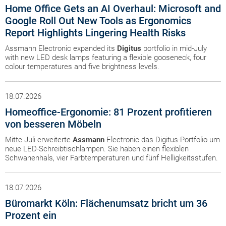
Home Office Gets an AI Overhaul: Microsoft and
Google Roll Out New Tools as Ergonomics
Report Highlights Lingering Health Risks
Assmann Electronic expanded its
Digitus
portfolio in mid-July
with new LED desk lamps featuring a flexible gooseneck, four
colour temperatures and five brightness levels.
18.07.2026
Homeoffice-Ergonomie: 81 Prozent profitieren
von besseren Möbeln
Mitte Juli erweiterte
Assmann
Electronic das Digitus-Portfolio um
neue LED-Schreibtischlampen. Sie haben einen flexiblen
Schwanenhals, vier Farbtemperaturen und fünf Helligkeitsstufen.
18.07.2026
Büromarkt Köln: Flächenumsatz bricht um 36
Prozent ein