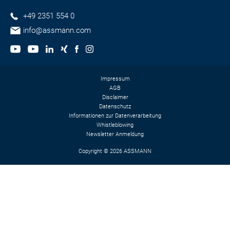
+49 2351 554 0
info@assmann.com
Impressum
AGB
Disclaimer
Datenschutz
Informationen zur Datenverarbeitung
Whistleblowing
Newsletter Anmeldung
Copyright © 2026 ASSMANN