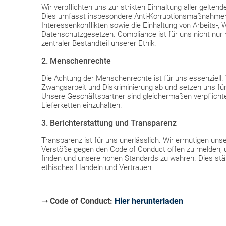
Wir verpflichten uns zur strikten Einhaltung aller gelten
Dies umfasst insbesondere Anti-Korruptionsmaßnahmen
Interessenkonflikten sowie die Einhaltung von Arbeits-,
Datenschutzgesetzen. Compliance ist für uns nicht nur re
zentraler Bestandteil unserer Ethik.
2. Menschenrechte
Die Achtung der Menschenrechte ist für uns essenziell.
Zwangsarbeit und Diskriminierung ab und setzen uns für
Unsere Geschäftspartner sind gleichermaßen verpflichtet
Lieferketten einzuhalten.
3. Berichterstattung und Transparenz
Transparenz ist für uns unerlässlich. Wir ermutigen uns
Verstöße gegen den Code of Conduct offen zu melden
finden und unsere hohen Standards zu wahren. Dies st
ethisches Handeln und Vertrauen.
➝
Code of Conduct:
Hier herunterladen