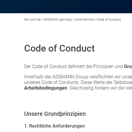
Sie sind hier:
ASSMANN germany
|
Unternehmen
|
Code of Conduct
Code of Conduct
Der Code of Conduct definiert die Prinzipien und
Gru
Innerhalb der ASSMANN Group verpflichten wir unser
unseres Code of Conducts. Diese Werte der Selbstve
Arbeitsbedingungen
. Gleichzeitig fordern wir die 
Unsere Grundprinzipien
1. Rechtliche Anforderungen