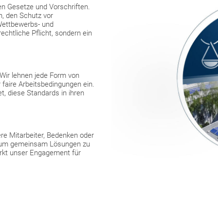
den Gesetze und Vorschriften.
, den Schutz vor
 Wettbewerbs- und
chtliche Pflicht, sondern ein
 Wir lehnen jede Form von
 faire Arbeitsbedingungen ein.
, diese Standards in ihren
ere Mitarbeiter, Bedenken oder
, um gemeinsam Lösungen zu
ärkt unser Engagement für