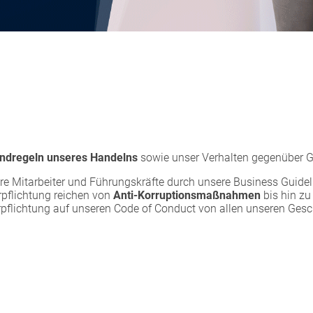
ndregeln unseres Handelns
sowie unser Verhalten gegenüber Ge
e Mitarbeiter und Führungskräfte durch unsere Business Guideli
rpflichtung reichen von
Anti-Korruptionsmaßnahmen
bis hin z
Verpflichtung auf unseren Code of Conduct von allen unseren Gesc