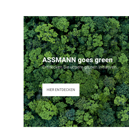
ASSMANN goes green
Entdecken Sie unsere grünen Initiativen.
HIER ENTDECKEN