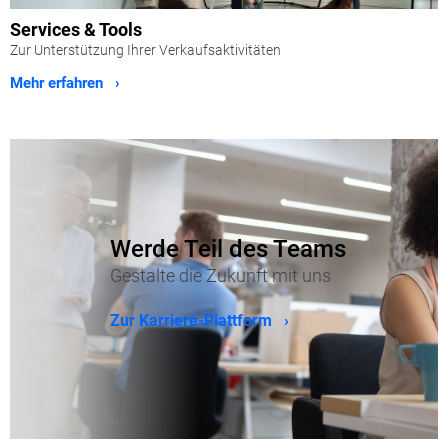
Services & Tools
Zur Unterstützung Ihrer Verkaufsaktivitäten
Mehr erfahren ›
Werde Teil des Teams
Gestalte die Zukunft mit uns
Zur Karriere-Plattform ›