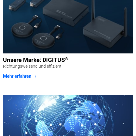
Unsere Marke: DIGITUS
®
Richtungsweisend und effizient
Mehr erfahren ›