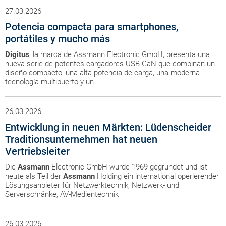
27.03.2026
Potencia compacta para smartphones,
portátiles y mucho más
Digitus
, la marca de Assmann Electronic GmbH, presenta una
nueva serie de potentes cargadores USB GaN que combinan un
diseño compacto, una alta potencia de carga, una moderna
tecnología multipuerto y un
26.03.2026
Entwicklung in neuen Märkten: Lüdenscheider
Traditionsunternehmen hat neuen
Vertriebsleiter
Die
Assmann
Electronic GmbH wurde 1969 gegründet und ist
heute als Teil der
Assmann
Holding ein international operierender
Lösungsanbieter für Netzwerktechnik, Netzwerk- und
Serverschränke, AV-Medientechnik
26.03.2026