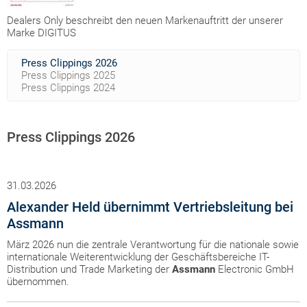
Dealers Only beschreibt den neuen Markenauftritt der unserer
Marke DIGITUS
Press Clippings 2026
Press Clippings 2025
Press Clippings 2024
Press Clippings 2026
31.03.2026
Alexander Held übernimmt Vertriebsleitung bei
Assmann
März 2026 nun die zentrale Verantwortung für die nationale sowie
internationale Weiterentwicklung der Geschäftsbereiche IT-
Distribution und Trade Marketing der
Assmann
Electronic GmbH
übernommen.