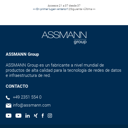
Accesos 21 a 37 desde 37
<< En primer lugar
< Anterior
1
2
Siguiente >
Última >>
ASSMANN Group
ASSMANN Group es un fabricante a nivel mundial de
productos de alta calidad para la tecnología de redes de datos
e infraestructura de red.
CONTACTO
+49 2351 554 0
info@assmann.com