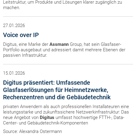
Leitstruktur, um Produkte und Lösungen klarer zugänglich zu
machen.
27.01.2026
Voice over IP
Digitus, eine Marke der
Assmann
Group, hat sein Glasfaser-
Portfolio ausgebaut und adressiert damit mehrere Ebenen der
passiven Infrastruktur.
15.01.2026
Digitus präsentiert: Umfassende
Glasfaserlösungen für Heimnetzwerke,
Rechenzentren und die Gebäudetechnik
privaten Anwendern als auch professionellen Installateuren eine
leistungsstarke und zukunftssichere Netzwerkinfrastruktur: Das
neue Angebot von
Digitus
umfasst hochwertige FTTH-, Data-
Center- und Gebäudetechnik-Komponenten
Source: Alexandra Ostermann