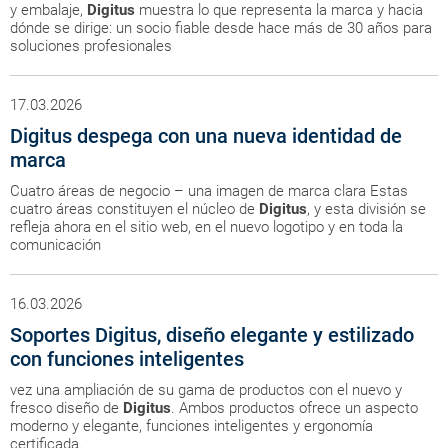
y embalaje,
Digitus
muestra lo que representa la marca y hacia
dónde se dirige: un socio fiable desde hace más de 30 años para
soluciones profesionales
17.03.2026
Digitus despega con una nueva identidad de
marca
Cuatro áreas de negocio – una imagen de marca clara Estas
cuatro áreas constituyen el núcleo de
Digitus
, y esta división se
refleja ahora en el sitio web, en el nuevo logotipo y en toda la
comunicación
16.03.2026
Soportes Digitus, diseño elegante y estilizado
con funciones inteligentes
vez una ampliación de su gama de productos con el nuevo y
fresco diseño de
Digitus
. Ambos productos ofrece un aspecto
moderno y elegante, funciones inteligentes y ergonomía
certificada.