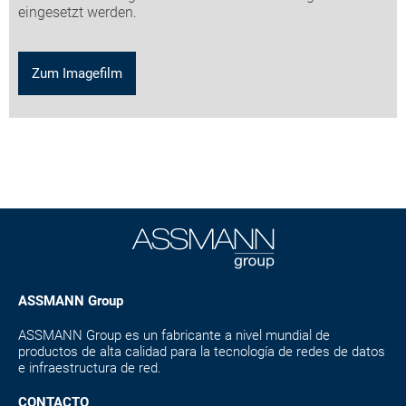
eingesetzt werden.
Zum Imagefilm
ASSMANN Group
ASSMANN Group es un fabricante a nivel mundial de
productos de alta calidad para la tecnología de redes de datos
e infraestructura de red.
CONTACTO