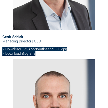
Gerrit Schick
Managing Director | CEO
> Download JPG (hochauflösend 300 dpi)
> Download Biografie