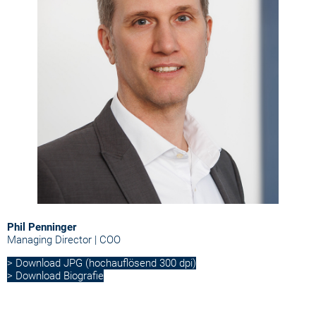
Phil Penninger
Managing Director | COO
> Download JPG (hochauflösend 300 dpi)
> Download Biografie