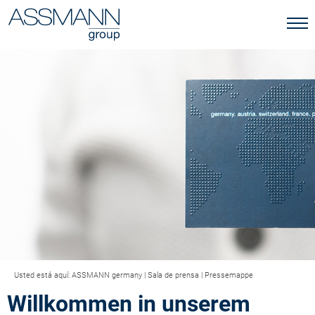
Usted está aquí:
ASSMANN germany
|
Sala de prensa
|
Pressemappe
Willkommen in
unserem