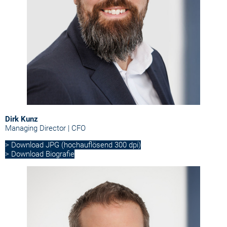
Dirk Kunz
Managing Director | CFO
> Download JPG (hochauflösend 300 dpi)
> Download Biografie