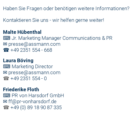
Haben Sie Fragen oder benötigen weitere Informationen?
Kontaktieren Sie uns - wir helfen gerne weiter!
Malte Hübenthal
⌨
Jr.
Marketing Manager C
ommunications & PR
✉
presse
@assmann.com
☎
+49 2351 554 - 668
Laura Böving
⌨
Marketing Director
✉
presse@assmann.com
+49 2351 554 - 0
☎
Friederike Floth
⌨
PR von Harsdorf GmbH
✉
ff@pr-vonharsdorf.de
+49 (0) 89 18 90 87 335
☎