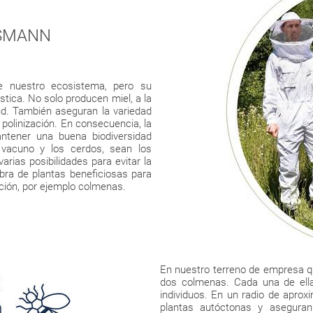
SSMANN
de nuestro ecosistema, pero su
tica. No solo producen miel, a la
ud. También aseguran la variedad
 polinización. En consecuencia, la
ntener una buena biodiversidad
 vacuno y los cerdos, sean los
rias posibilidades para evitar la
mbra de plantas beneficiosas para
cación, por ejemplo colmenas.
En nuestro terreno de empresa 
dos colmenas. Cada una de ella
individuos. En un radio de aprox
plantas autóctonas y aseguran