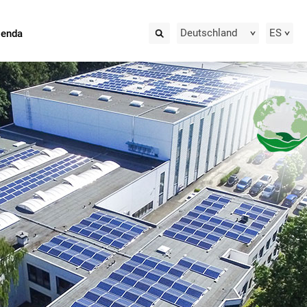
Deutschland
ES
ienda