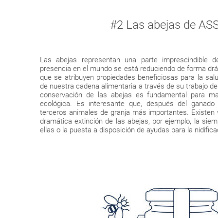
#2 Las abejas de A
Las abejas representan una parte imprescindible 
presencia en el mundo se está reduciendo de forma drás
que se atribuyen propiedades beneficiosas para la sal
de nuestra cadena alimentaria a través de su trabajo de
conservación de las abejas es fundamental para ma
ecológica. Es interesante que, después del ganado
terceros animales de granja más importantes. Existen va
dramática extinción de las abejas, por ejemplo, la sie
ellas o la puesta a disposición de ayudas para la nidifi