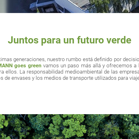
Juntos para un futuro verde
ximas generaciones, nuestro rumbo está definido por decisi
ANN goes green
vamos un paso más allá y ofrecemos a la
ra ellos. La responsabilidad medioambiental de las empresa
 de envases y los medios de transporte utilizados para viaj