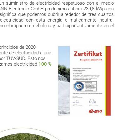
un suministro de electricidad respetuoso con el medio
ANN Electronic GmbH producimos ahora 239,8 kWp con
significa que podemos cubrir alrededor de tres cuartos
ectricidad con esta energía climáticamente neutra.
o el impacto en el clima y participar activamente en el
principios de 2020
nte de electricidad a una
a por TÜV-SÜD. Esto nos
izamos electricidad
100 %