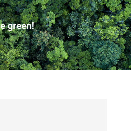
e green!