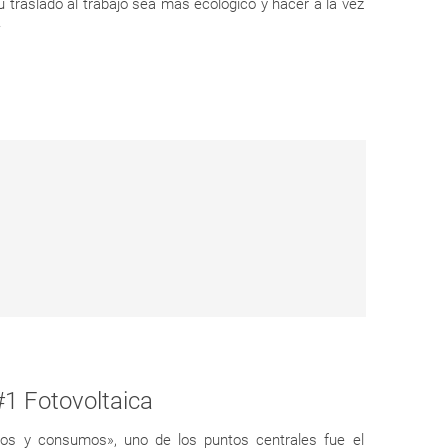
 traslado al trabajo sea más ecológico y hacer a la vez
.
#1 Fotovoltaica
cios y consumos», uno de los puntos centrales fue el