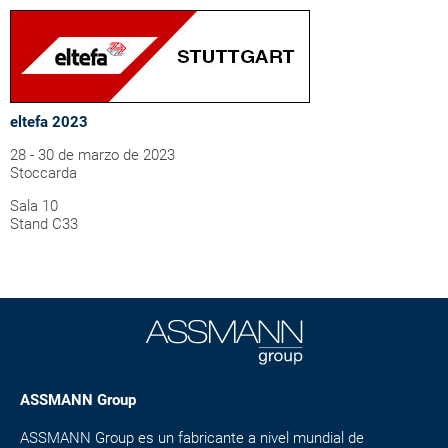
eltefa 2023
28 - 30 de marzo de 2023
Stoccarda
Sala 10
Stand C33
ASSMANN Group
ASSMANN Group es un fabricante a nivel mundial de