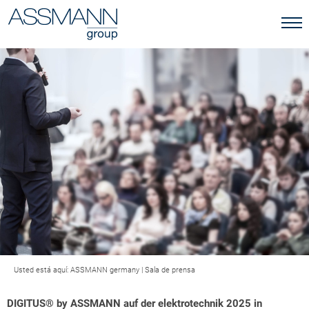
Usted está aquí:
ASSMANN germany
|
Sala de prensa
DIGITUS® by ASSMANN auf der elektrotechnik 2025 in