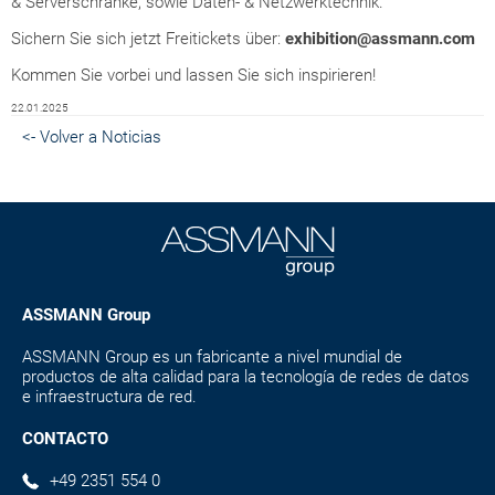
& Serverschränke, sowie Daten- & Netzwerktechnik.
Sichern Sie sich jetzt Freitickets über:
exhibition@assmann.com
Kommen Sie vorbei und lassen Sie sich inspirieren!
22.01.2025
<- Volver a Noticias
ASSMANN Group
ASSMANN Group es un fabricante a nivel mundial de
productos de alta calidad para la tecnología de redes de datos
e infraestructura de red.
CONTACTO
+49 2351 554 0