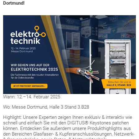
Dortmund!
Wann: 12.–14. Februar 2025
Wo: Messe Dortmund, Halle 3 Stand 3.B28
Highlight: Unsere Experten zeigen Ihnen exklusiv & interaktiv wie
schnell und einfach Sie mit den DIGITUS® Keystones patchen
können. Entdecken Sie außerdem unsere Produkthighlights aus
den Bereichen Glasfaser- & Kupferanschlusslösungen, Netzwerk-