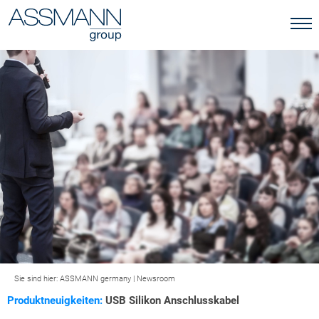
Sie sind hier:
ASSMANN germany
|
Newsroom
Produktneuigkeiten:
USB Silikon Anschlusskabel