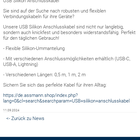
USB Silikon Anschlusskabel
Sie sind auf der Suche nach robusten und flexiblen
Verbindungskabeln für ihre Geräte?
Unsere USB Silikon Anschlusskabel sind nicht nur langlebig,
sondern auch knickfest und besonders widerstandsfähig. Perfekt
für den täglichen Gebrauch!
- Flexible Silikon-Ummantelung
- Mit verschiedenen Anschlussmöglichkeiten erhältlich (USB-C,
USB-A, Lightning)
- Verschiedenen Längen: 0,5 m, 1 m, 2 m
Sichern Sie sich das perfekte Kabel für ihren Alltag:
https://de.assmann.shop/index.php?
lang=0&cl=search&searchparam=USB+silikon+anschlusskabel
11.09.2024
<- Zurück zu News