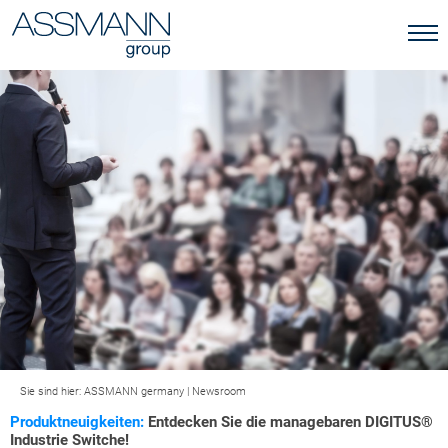
Sie sind hier:
ASSMANN germany
|
Newsroom
Produktneuigkeiten:
Entdecken Sie die managebaren DIGITUS®
Industrie Switche!