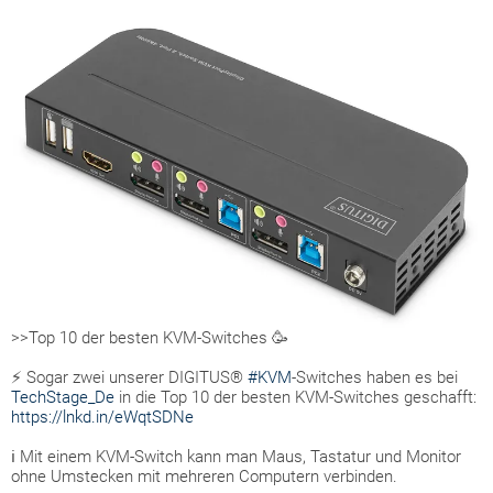
>>Top 10 der besten KVM-Switches 🥳
⚡ Sogar zwei unserer DIGITUS®
#KVM
-Switches haben es bei
TechStage_De
in die Top 10 der besten KVM-Switches geschafft:
https://lnkd.in/eWqtSDNe
ℹ Mit einem KVM-Switch kann man Maus, Tastatur und Monitor
ohne Umstecken mit mehreren Computern verbinden.