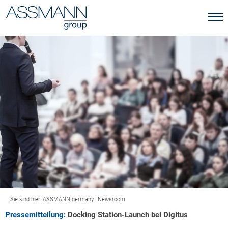
Sie sind hier:
ASSMANN germany
|
Newsroom
Pressemitteilung:
Docking Station-Launch bei Digitus