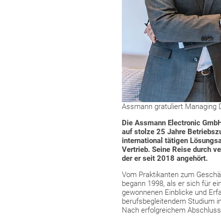
Assmann gratuliert Managing D
Die Assmann Electronic GmbH 
auf stolze 25 Jahre Betriebsz
international tätigen Lösungsa
Vertrieb. Seine Reise durch v
der er seit 2018 angehört.
Vom Praktikanten zum Geschäft
begann 1998, als er sich für e
gewonnenen Einblicke und Erf
berufsbegleitendem Studium im 
Nach erfolgreichem Abschluss