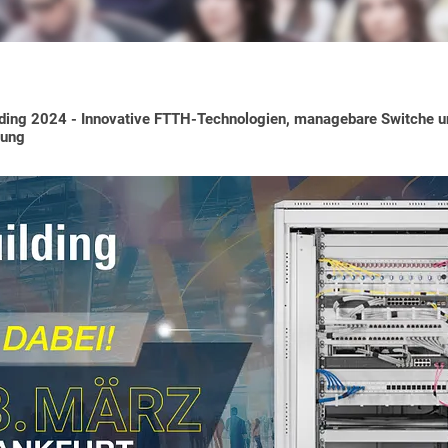
lding 2024 - Innovative FTTH-Technologien, managebare Switche u
lung