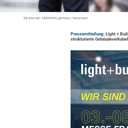
Sie sind hier:
ASSMANN germany
|
Newsroom
Pressemitteilung:
Light + Bui
strukturierte Gebäudeverkabe