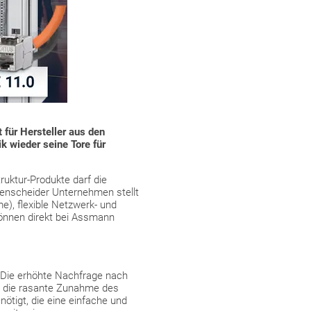
 für Hersteller aus den
k wieder seine Tore für
ruktur-Produkte darf die
denscheider Unternehmen stellt
e), flexible Netzwerk- und
können direkt bei Assmann
 Die erhöhte Nachfrage nach
ür die rasante Zunahme des
tigt, die eine einfache und