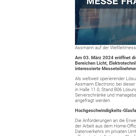
Assmann auf der Weltleitmess
Am 03. März 2024 eröffnet die 
Bereichen Licht, Elektrotechn
interessierte Messeteilnehme
Als weltweit operierender Lösu
Assmann Electronic bei dieser
in Halle 11.0, Stand B06 Lösun
Serverschränke und managebar
angefragt werden.
Hochgeschwindigkeits-Glasfa
Die
Anforderungen an die Erwe
der Arbeit aus dem Home-Offic
Datenverkehrs im privaten Umf