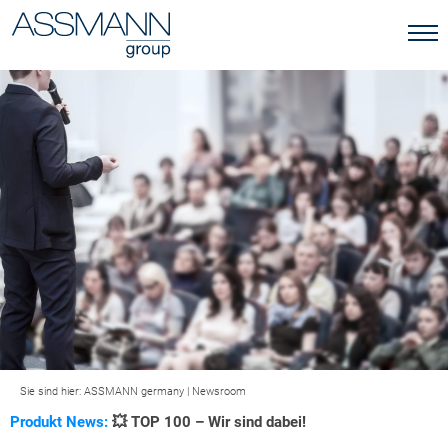
Sie sind hier:
ASSMANN germany
|
Newsroom
Produkt News:
💥 TOP 100 – Wir sind dabei!